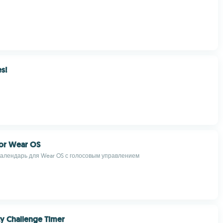
es!
For Wear OS
алендарь для Wear OS с голосовым управлением
ty Challenge Timer