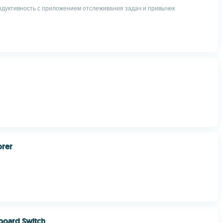
одуктивность с приложением отслеживания задач и привычек
orer
board Switch