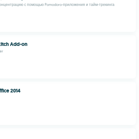
онцентрацию с помощью Pomodoro-приложения и тайм-трекинга
kitch Add-on
er
fice 2014