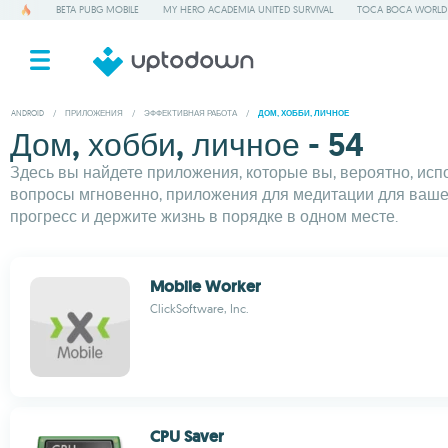
BETA PUBG MOBILE
MY HERO ACADEMIA UNITED SURVIVAL
TOCA BOCA WORLD
ANDROID
/
ПРИЛОЖЕНИЯ
/
ЭФФЕКТИВНАЯ РАБОТА
/
ДОМ, ХОББИ, ЛИЧНОЕ
Дом, хобби, личное - 54
Здесь вы найдете приложения, которые вы, вероятно, ис
вопросы мгновенно, приложения для медитации для вашег
прогресс и держите жизнь в порядке в одном месте.
Mobile Worker
ClickSoftware, Inc.
CPU Saver