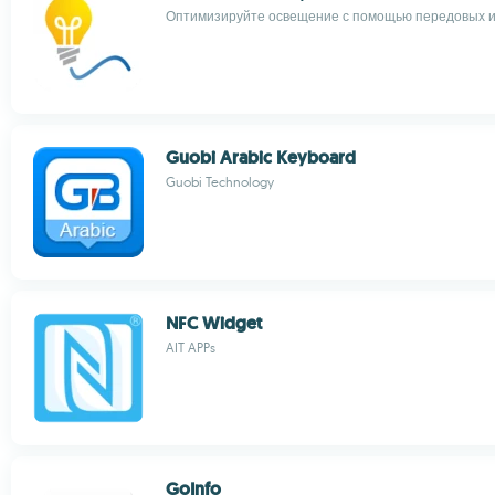
Оптимизируйте освещение с помощью передовых и
Guobi Arabic Keyboard
Guobi Technology
NFC Widget
AIT APPs
GoInfo