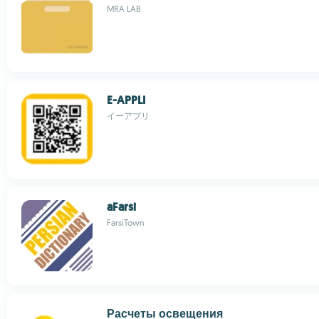
MRA LAB
E-APPLI
イーアプリ
aFarsi
FarsiTown
Расчеты освещения