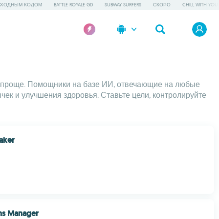
СХОДНЫМ КОДОМ
BATTLE ROYALE GD
SUBWAY SURFERS
СКОРО
CHILL WITH YOU
нь проще. Помощники на базе ИИ, отвечающие на любые
ек и улучшения здоровья. Ставьте цели, контролируйте
aker
ons Manager