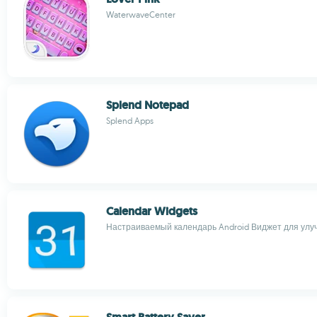
WaterwaveCenter
Splend Notepad
Splend Apps
Calendar Widgets
Настраиваемый календарь Android Виджет для ул