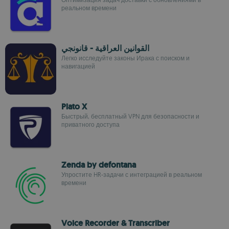
реальном времени
القوانين العراقية - قانونجي
Легко исследуйте законы Ирака с поиском и
навигацией
Plato X
Быстрый, бесплатный VPN для безопасности и
приватного доступа
Zenda by defontana
Упростите HR-задачи с интеграцией в реальном
времени
Voice Recorder & Transcriber