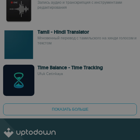
Запись аудио и транскрипция с инструментами
редактирования
Tamil - Hindi Translator
Мгновенный перевод с тамильского на хинди голосом и
текстом
Time Balance - Time Tracking
Ufuk Cetinkaya
ПОКАЗАТЬ БОЛЬШЕ