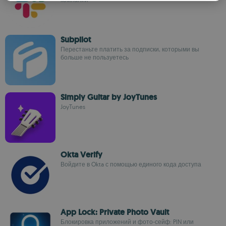
ROMANIAN
Subpilot
Перестаньте платить за подписки, которыми вы
больше не пользуетесь
Simply Guitar by JoyTunes
JoyTunes
Okta Verify
Войдите в Okta с помощью единого кода доступа
App Lock: Private Photo Vault
Блокировка приложений и фото‑сейф: PIN или