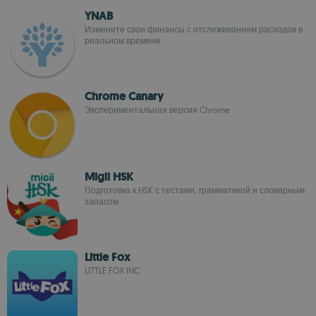
YNAB
Измените свои финансы с отслеживанием расходов в
реальном времени
Chrome Canary
Экспериментальная версия Chrome
Migii HSK
Подготовка к HSK с тестами, грамматикой и словарным
запасом
Little Fox
LITTLE FOX INC.