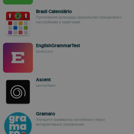
Brasil Calendário
Приложение календарь бразильских праздников с
настройками и заметками
EnglishGrammarTest
SevenLynx
Ascent
LanviteTeam
Gramaro
Улучшите грамматику английского через
интерактивные упражнения