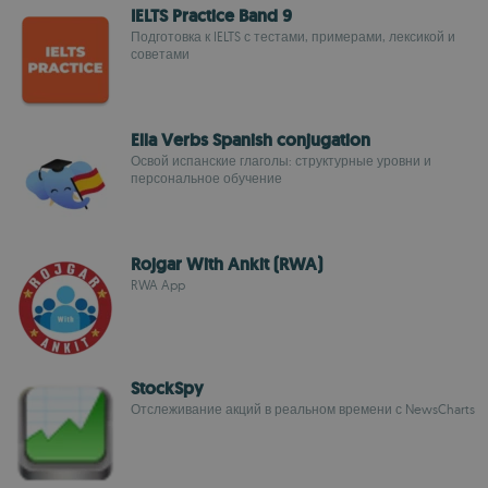
IELTS Practice Band 9
Подготовка к IELTS с тестами, примерами, лексикой и
советами
Ella Verbs Spanish conjugation
Освой испанские глаголы: структурные уровни и
персональное обучение
Rojgar With Ankit (RWA)
RWA App
StockSpy
Отслеживание акций в реальном времени с NewsCharts