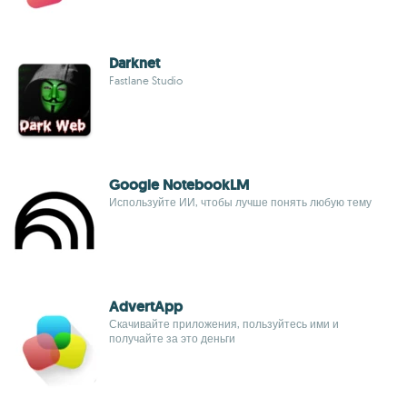
Darknet
Fastlane Studio
Google NotebookLM
Используйте ИИ, чтобы лучше понять любую тему
AdvertApp
Скачивайте приложения, пользуйтесь ими и
получайте за это деньги