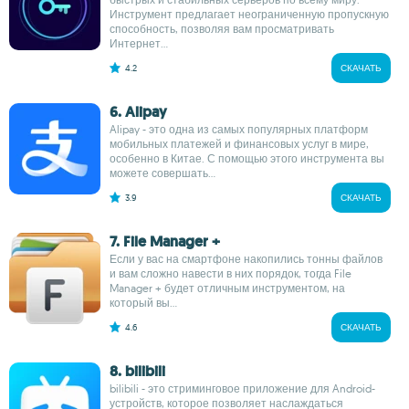
Инструмент предлагает неограниченную пропускную
способность, позволяя вам просматривать
Интернет...
4.2
СКАЧАТЬ
6. Alipay
Alipay - это одна из самых популярных платформ
мобильных платежей и финансовых услуг в мире,
особенно в Китае. С помощью этого инструмента вы
можете совершать...
3.9
СКАЧАТЬ
7. File Manager +
Если у вас на смартфоне накопились тонны файлов
и вам сложно навести в них порядок, тогда File
Manager + будет отличным инструментом, на
который вы...
4.6
СКАЧАТЬ
8. bilibili
bilibili - это стриминговое приложение для Android-
устройств, которое позволяет наслаждаться