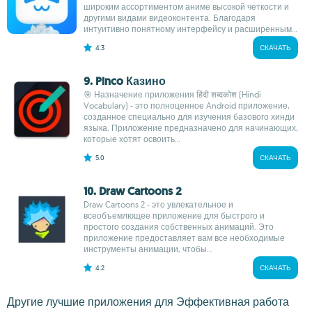
широким ассортиментом аниме высокой четкости и
другими видами видеоконтента. Благодаря
интуитивно понятному интерфейсу и расширенным...
4.3
СКАЧАТЬ
9. Pinco Казино
🎯 Назначение приложения हिंदी शब्दकोश (Hindi
Vocabulary) - это полноценное Android приложение,
созданное специально для изучения базового хинди
языка. Приложение предназначено для начинающих,
которые хотят освоить...
5.0
СКАЧАТЬ
10. Draw Cartoons 2
Draw Cartoons 2 - это увлекательное и
всеобъемлющее приложение для быстрого и
простого создания собственных анимаций. Это
приложение предоставляет вам все необходимые
инструменты анимации, чтобы...
4.2
СКАЧАТЬ
Другие лучшие приложения для Эффективная работа