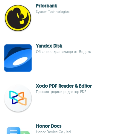
Priorbank
System Technologies
Yandex Disk
Облачное хранилище от Яндекс
Xodo PDF Reader & Editor
Просмотрщик и редактор PDF
Honor Docs
Honor Device Co., Ltd.