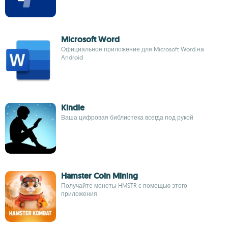
Microsoft Word
Официальное приложение для Microsoft Word на
Android
Kindle
Ваша цифровая библиотека всегда под рукой
Hamster Coin Mining
Получайте монеты HMSTR с помощью этого
приложения