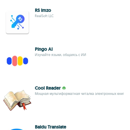
RS Imzo
RealSoft LLC
Pingo AI
Изучайте языки, общаясь с ИИ
Cool Reader
Мощная мультиформатная читалка электронных книг
Baidu Translate