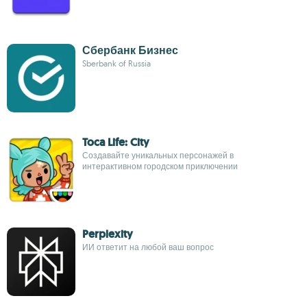
Сбербанк Бизнес
Sberbank of Russia
Toca Life: City
Создавайте уникальных персонажей в
интерактивном городском приключении
Perplexity
ИИ ответит на любой ваш вопрос