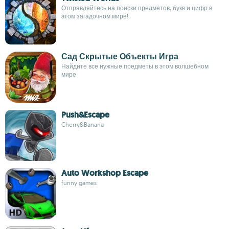
Отправляйтесь на поиски предметов, букв и цифр в
этом загадочном мире!
Сад Скрытые Объекты Игра
Найдите все нужные предметы в этом волшебном
мире
Push&Escape
Cherry&Banana
Auto Workshop Escape
funny games