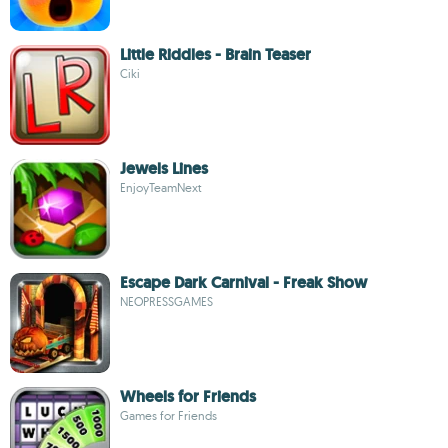
Little Riddles - Brain Teaser
Ciki
Jewels Lines
EnjoyTeamNext
Escape Dark Carnival - Freak Show
NEOPRESSGAMES
Wheels for Friends
Games for Friends