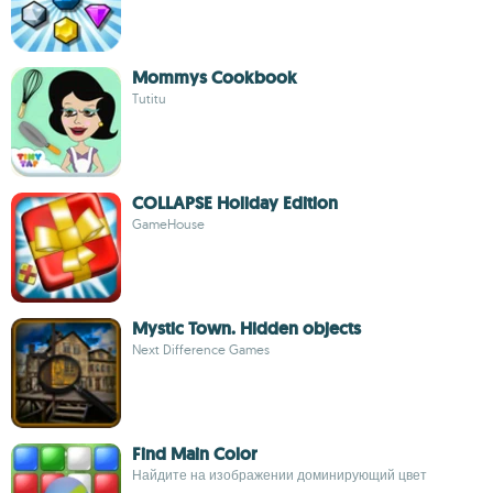
Mommys Cookbook
Tutitu
COLLAPSE Holiday Edition
GameHouse
Mystic Town. Hidden objects
Next Difference Games
Find Main Color
Найдите на изображении доминирующий цвет