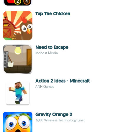
Tap The Chicken
Need to Escape
Mobest Media
Action 2 Ideas - Minecraft
ANH Games
Gravity Orange 2
3g60 Wireless Technology Limit