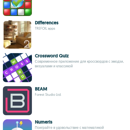
Differences
TREFOIL apps
Crossword Quiz
Современное приложение для кроссвордов с эмодзи,
визуалами и классикой
BEAM
Forest Studio Ltd.
Numeris
Поиграйте в удовольствие с математикой