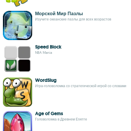
Морской Мир Пазлы
Изучите океанские пазлы для всех возрастов
Speed Block
NBA Mania
WordSlug
Игра-головоломка со стратегической игрой со словами
Age of Gems
Головоломка в Древнем Египте