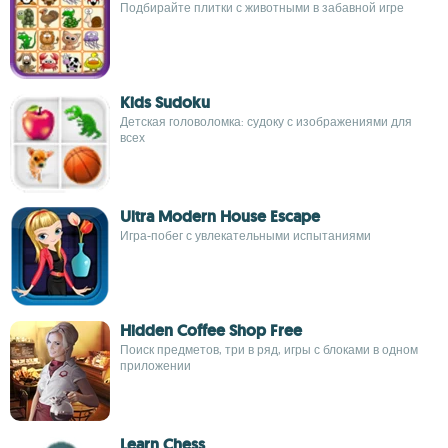
Подбирайте плитки с животными в забавной игре
Kids Sudoku
Детская головоломка: судоку с изображениями для
всех
Ultra Modern House Escape
Игра-побег с увлекательными испытаниями
Hidden Coffee Shop Free
Поиск предметов, три в ряд, игры с блоками в одном
приложении
Learn Chess