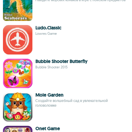
Ludo.Classic
Lowres Game
Bubble Shooter Butterfly
Bubble Shooter 2015
Mole Garden
Создайте волшебный сад в увлекательной
головоломке
Onet Game