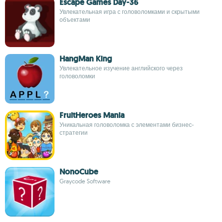
Escape Games Day-36
Увлекательная игра с головоломками и скрытыми
объектами
HangMan King
Увлекательное изучение английского через
головоломки
FruitHeroes Mania
Уникальная головоломка с элементами бизнес-
стратегии
NonoCube
Graycode Software