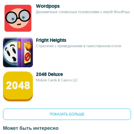
Wordpops
Динамичные словесные головоломки с игрой WordPops
Fright Heights
Стратегия с приведениями в таинственном отеле
2048 Deluxe
Mobile Cards & Casino LLC
ПОКАЗАТЬ БОЛЬШЕ
Может быть интересно