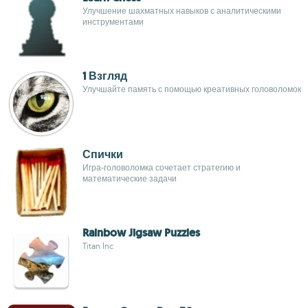
Улучшение шахматных навыков с аналитическими
инструментами
1 Взгляд
Улучшайте память с помощью креативных головоломок
Спички
Игра-головоломка сочетает стратегию и
математические задачи
Rainbow Jigsaw Puzzles
Titan Inc