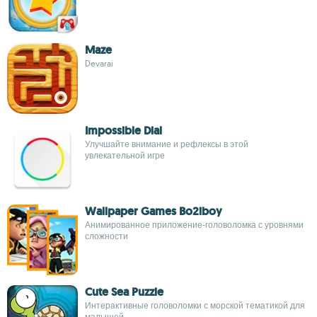
Maze
Devarai
Impossible Dial
Улучшайте внимание и рефлексы в этой
увлекательной игре
Wallpaper Games Bo2iboy
Анимированное приложение-головоломка с уровнями
сложности
Cute Sea Puzzle
Интерактивные головоломки с морской тематикой для
малышей