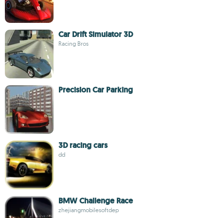
Car Drift Simulator 3D
Racing Bros
Precision Car Parking
3D racing cars
dd
BMW Challenge Race
zhejiangmobilesoftdep