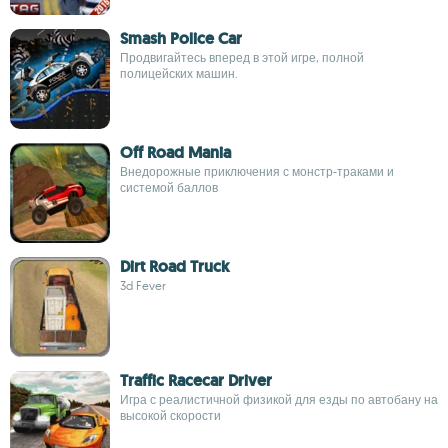
Smash Police Car
Продвигайтесь вперед в этой игре, полной
полицейских машин.
Off Road Mania
Внедорожные приключения с монстр-траками и
системой баллов
Dirt Road Truck
3d Fever
Traffic Racecar Driver
Игра с реалистичной физикой для езды по автобану на
высокой скорости