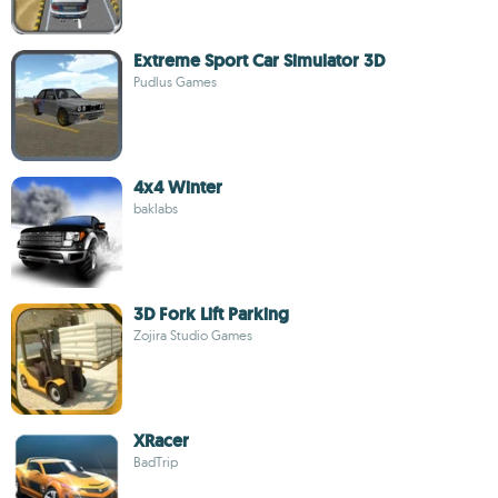
Extreme Sport Car Simulator 3D
Pudlus Games
4x4 Winter
baklabs
3D Fork Lift Parking
Zojira Studio Games
XRacer
BadTrip