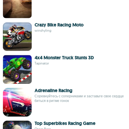
Crazy Bike Racing Moto
winshyling
4x4 Monster Truck Stunts 3D
Tapinator
Adrenaline Racing
Соревнуйтесь с соперниками и заставьте свое сердце
биться в ритме гонок
Top Superbikes Racing Game
Oscar Baro