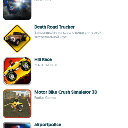
Death Road Trucker
Запрыгивайте на кресло водителя в этой
экстремальной игре
Hill Race
ZENTERTAIN LTD
Motor Bike Crush Simulator 3D
Pudlus Games
airportpolice