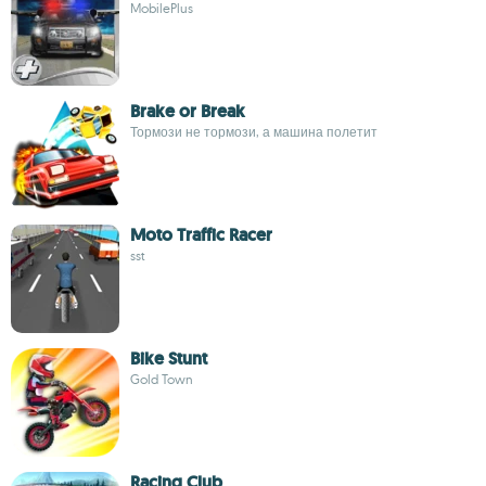
MobilePlus
Brake or Break
Тормози не тормози, а машина полетит
Moto Traffic Racer
sst
Bike Stunt
Gold Town
Racing Club