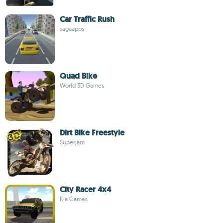
Car Traffic Rush
sagaapps
Quad Bike
World 3D Games
Dirt Bike Freestyle
Superjam
City Racer 4x4
Ria Games