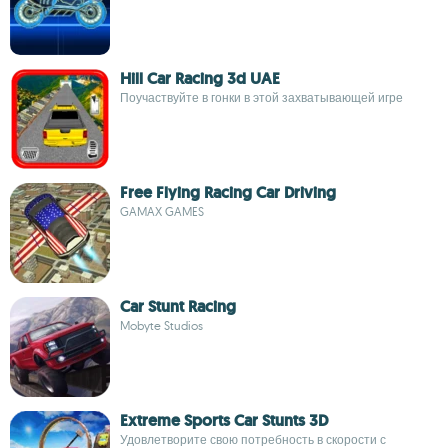
Hill Car Racing 3d UAE
Поучаствуйте в гонки в этой захватывающей игре
Free Flying Racing Car Driving
GAMAX GAMES
Car Stunt Racing
Mobyte Studios
Extreme Sports Car Stunts 3D
Удовлетворите свою потребность в скорости с