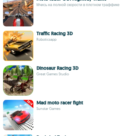
Мчись на полной скорости в плотном траффике
Traffic Racing 3D
Roboticsapp
Dinosaur Racing 3D
Great Games Studio
Mad moto racer fight
Sunstar Games