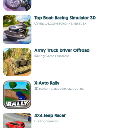
Top Boat: Racing Simulator 3D
Сумасшедшие гонки на катерах
Army Truck Driver Offroad
Racing Games Android
X-Avto Rally
3D гонки на высоких скоростях
4X4 Jeep Racer
Coding Squares