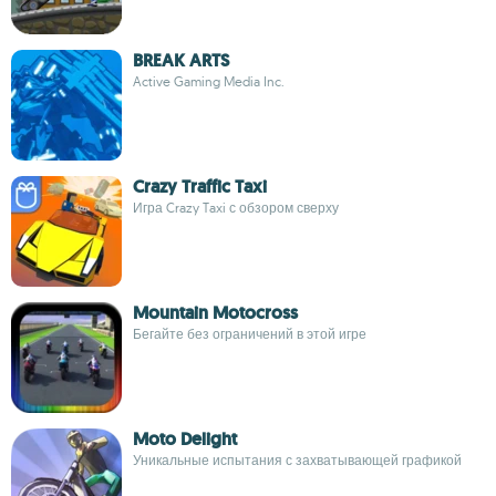
BREAK ARTS
Active Gaming Media Inc.
Crazy Traffic Taxi
Игра Crazy Taxi с обзором сверху
Mountain Motocross
Бегайте без ограничений в этой игре
Moto Delight
Уникальные испытания с захватывающей графикой