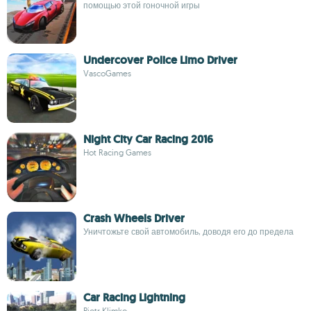
помощью этой гоночной игры
Undercover Police Limo Driver
VascoGames
Night City Car Racing 2016
Hot Racing Games
Crash Wheels Driver
Уничтожьте свой автомобиль, доводя его до предела
Car Racing Lightning
Piotr Klimko