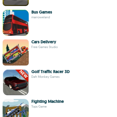
Bus Games
marroweland
Cars Delivery
Free Games Studio
Golf Traffic Racer 3D
Daft Monkey Games
Fighting Machine
Tops Game