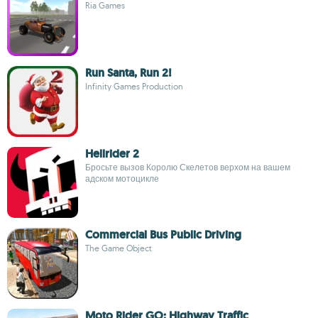
Ria Games
Run Santa, Run 2!
Infinity Games Production
Hellrider 2
Бросьте вызов Королю Скелетов верхом на вашем
адском мотоцикле
Commercial Bus Public Driving
The Game Object
Moto Rider GO: Highway Traffic