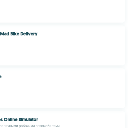
 Mad Bike Delivery
e
bs Online Simulator
различными рабочими автомобилями