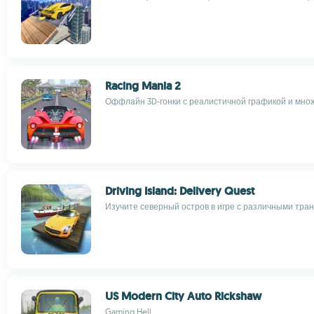
Racing Mania 2
Оффлайн 3D-гонки с реалистичной графикой и мно
Driving Island: Delivery Quest
Изучите северный остров в игре с различными тра
US Modern City Auto Rickshaw
Gaming Hell