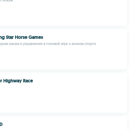
 Mobile
ng Star Horse Games
ером скачек и управления в топовой игре о конном спорте
der Highway Race
3D