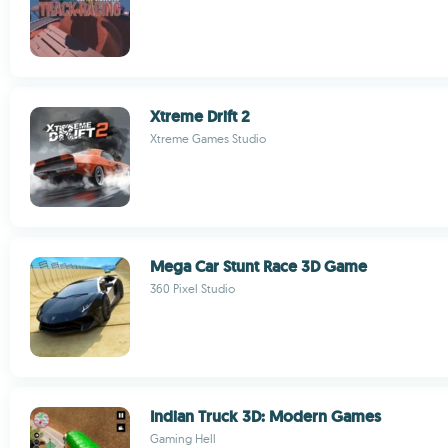
Xtreme Drift 2
Xtreme Games Studio
Mega Car Stunt Race 3D Game
360 Pixel Studio
Indian Truck 3D: Modern Games
Gaming Hell