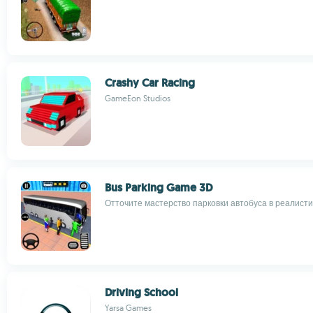
Crashy Car Racing
GameEon Studios
Bus Parking Game 3D
Отточите мастерство парковки автобуса в реалист
Driving School
Yarsa Games