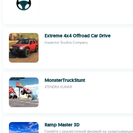
Extreme 4x4 Offroad Car Drive
Inspector Studios Company
MonsterTruckStunt
JITENDRA KUMAR
Ramp Master 3D
Гоняйте с реалистичной физикой на захватывающи