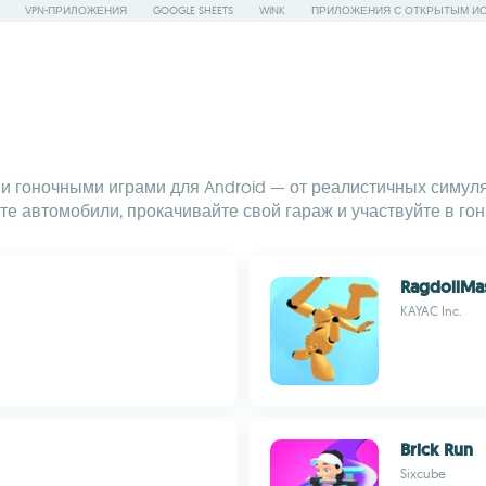
VPN-ПРИЛОЖЕНИЯ
GOOGLE SHEETS
WINK
ПРИЛОЖЕНИЯ С ОТКРЫТЫМ И
 гоночными играми для Android — от реалистичных симуля
е автомобили, прокачивайте свой гараж и участвуйте в гон
RagdollMa
KAYAC Inc.
Brick Run
Sixcube