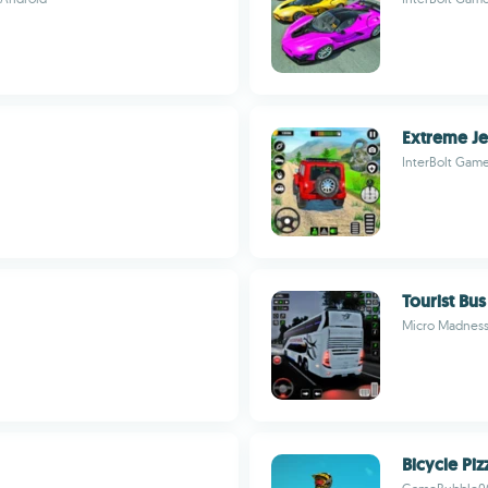
Extreme Je
InterBolt Gam
Tourist Bu
Micro Madnes
Bicycle Piz