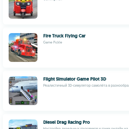
Fire Truck Flying Car
Game Pickle
Flight Simulator Game Pilot 3D
Реалистичный 3D-симулятор самолёта в разнообра
Diesel Drag Racing Pro
Настройка дизельных грузовиков и гонки онлайн на