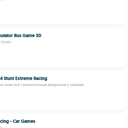
imulator Bus Game 3D
 Studio
4 Stunt Extreme Racing
е гонки 4x4 с реалистичным вождением и трюками
acing - Car Games
es