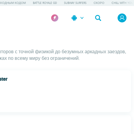
СХОДНЫМ КОДОМ
BATTLE ROYALE GD
SUBWAY SURFERS
СКОРО
CHILL WITH YOU
торов с точной физикой до безумных аркадных заездов,
ках по всему миру без ограничений.
ster