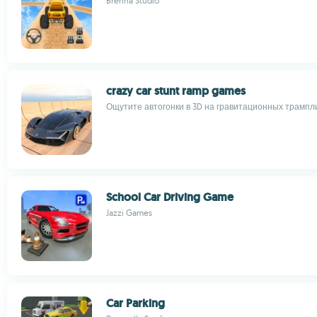
Brenna Studio
crazy car stunt ramp games
Ощутите автогонки в 3D на гравитационных трампл
School Car Driving Game
Jazzi Games
Car Parking