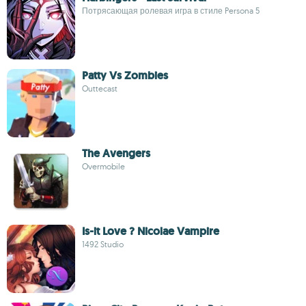
Потрясающая ролевая игра в стиле Persona 5
Patty Vs Zombies
Outtecast
The Avengers
Overmobile
Is-it Love ? Nicolae Vampire
1492 Studio