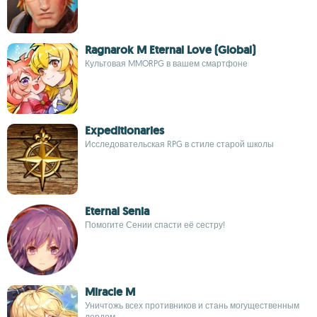
Ragnarok M Eternal Love (Global)
Культовая MMORPG в вашем смартфоне
Expeditionaries
Исследовательская RPG в стиле старой школы
Eternal Senia
Помогите Сении спасти её сестру!
Miracle M
Уничтожь всех противников и стань могущественным
лордом