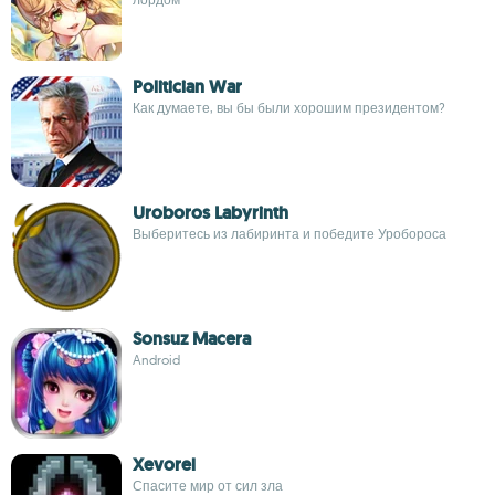
Politician War
Как думаете, вы бы были хорошим президентом?
Uroboros Labyrinth
Выберитесь из лабиринта и победите Уробороса
Sonsuz Macera
Android
Xevorel
Спасите мир от сил зла