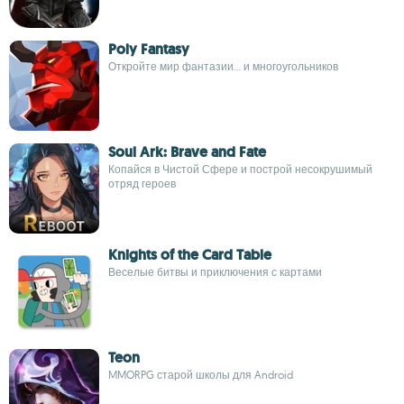
Poly Fantasy
Откройте мир фантазии... и многоугольников
Soul Ark: Brave and Fate
Копайся в Чистой Сфере и построй несокрушимый
отряд героев
Knights of the Card Table
Веселые битвы и приключения с картами
Teon
MMORPG старой школы для Android