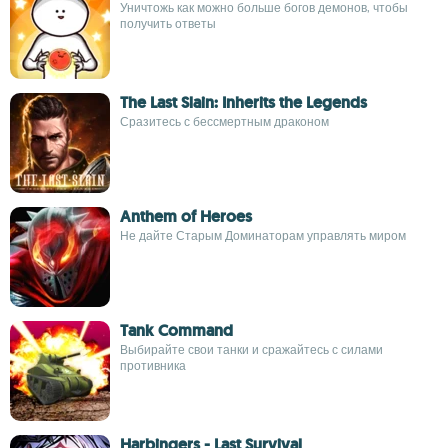
Уничтожь как можно больше богов демонов, чтобы
получить ответы
The Last Slain: Inherits the Legends
Сразитесь с бессмертным драконом
Anthem of Heroes
Не дайте Старым Доминаторам управлять миром
Tank Command
Выбирайте свои танки и сражайтесь с силами
противника
Harbingers - Last Survival