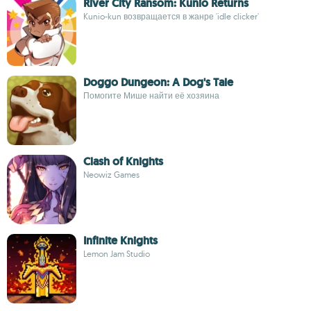
River City Ransom: Kunio Returns
Kunio-kun возвращается в жанре 'idle clicker'
Doggo Dungeon: A Dog's Tale
Помогите Мише найти её хозяина
Clash of Knights
Neowiz Games
Infinite Knights
Lemon Jam Studio