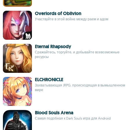
Overlords of Oblivion
Участвуйте в этой войне между раем и адом
Eternal Rhapsody
Сражайтесь, торгуйте, и добывайте всевозможные
ресурсы
ELCHRONICLE
Захватывающая JRPG, происходящая в вымышленном
мире
Blood Souls Arena
Самая подобная к Dark Souls игра для Android