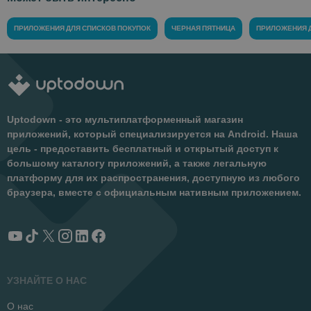
ПРИЛОЖЕНИЯ ДЛЯ СПИСКОВ ПОКУПОК
ЧЕРНАЯ ПЯТНИЦА
ПРИЛОЖЕНИЯ 
Uptodown - это мультиплатформенный магазин
приложений, который специализируется на Android. Наша
цель - предоставить бесплатный и открытый доступ к
большому каталогу приложений, а также легальную
платформу для их распространения, доступную из любого
браузера, вместе с официальным нативным приложением.
УЗНАЙТЕ О НАС
О нас