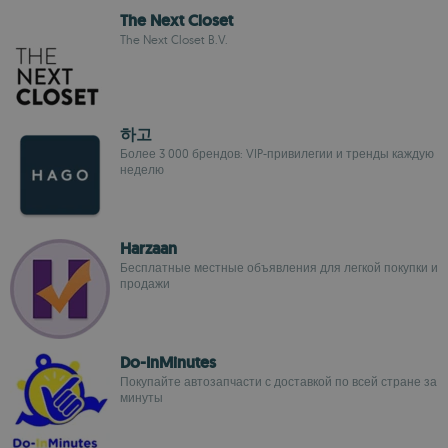
The Next Closet
The Next Closet B.V.
하고
Более 3 000 брендов: VIP-привилегии и тренды каждую
неделю
Harzaan
Бесплатные местные объявления для легкой покупки и
продажи
Do-InMinutes
Покупайте автозапчасти с доставкой по всей стране за
минуты