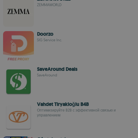
ZEMMAWORLD
Doorzo
SIG Service Inc.
SaveAround Deals
SaveAround
Vahdet Tiryakioğlu B4B
Оптимизируйте B2B с эффективной связью и
управлением