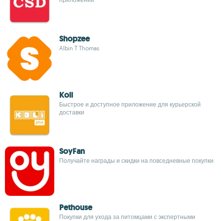
Shopzee
Albin T Thomas
Koli
Быстрое и доступное приложение для курьерской
доставки
SoyFan
Получайте награды и скидки на повседневные покупки
Pethouse
Покупки для ухода за питомцами с экспертными