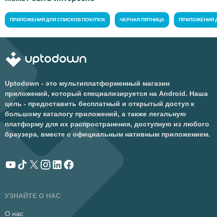
ПРИЛОЖЕНИЯ ДЛЯ СПИСКОВ ПОКУПОК
ЧЕРНАЯ ПЯТНИЦА
ПРИЛОЖЕНИЯ 
Uptodown - это мультиплатформенный магазин
приложений, который специализируется на Android. Наша
цель - предоставить бесплатный и открытый доступ к
большому каталогу приложений, а также легальную
платформу для их распространения, доступную из любого
браузера, вместе с официальным нативным приложением.
УЗНАЙТЕ О НАС
О нас