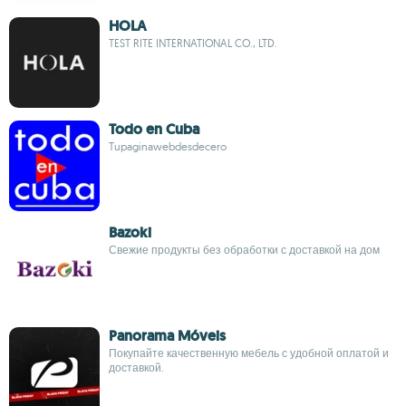
HOLA
TEST RITE INTERNATIONAL CO., LTD.
Todo en Cuba
Tupaginawebdesdecero
Bazoki
Свежие продукты без обработки с доставкой на дом
Panorama Móveis
Покупайте качественную мебель с удобной оплатой и
доставкой.