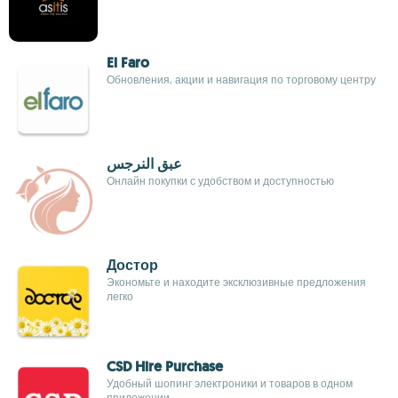
El Faro
Обновления, акции и навигация по торговому центру
عبق النرجس
Онлайн покупки с удобством и доступностью
Достор
Экономьте и находите эксклюзивные предложения
легко
CSD Hire Purchase
Удобный шопинг электроники и товаров в одном
приложении