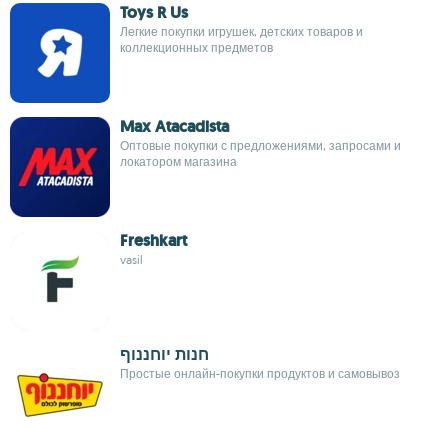
Toys R Us
Легкие покупки игрушек, детских товаров и
коллекционных предметов
Max Atacadista
Оптовые покупки с предложениями, запросами и
локатором магазина
Freshkart
vasil
חנות יוחננוף
Простые онлайн-покупки продуктов и самовывоз