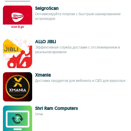
SelgroScan
Оптимизируйте покупки с быстрым сканированием
штрихкодов
ALLO JIBLI
Эффективная служба доставки с отслеживанием в
реальном времени
Xmania
Доставка продуктов для вейпинга и CBD для взрослых
Shri Ram Computers
Umar