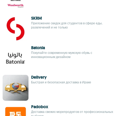
SKRM
Приложение скидок для студентов в сфере еды,
развлечений и не только
Batonia
Покупайте современную мужскую обувь с
инновационным дизайном
Delivery
Быстрая и безопасная доставка в Ираке
Padobox
Доставка свежих морепродуктов от профессиональных
рыбаков