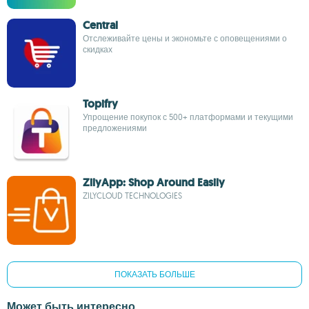
Central
Отслеживайте цены и экономьте с оповещениями о
скидках
Topifry
Упрощение покупок с 500+ платформами и текущими
предложениями
ZilyApp: Shop Around Easily
ZILYCLOUD TECHNOLOGIES
ПОКАЗАТЬ БОЛЬШЕ
Может быть интересно