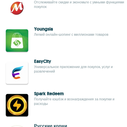
Отслеживайте скидки и экономьте с умными функциями
покупок
Youngsia
Легкий онлайн-шопинг с миллионами товаров
EasyCity
Универсальное приложение для покупок, услуг и
развлечений
Spark Redeem
Получайте кэшбэк и вознаграждения за покупки и
расходы
Русские корни