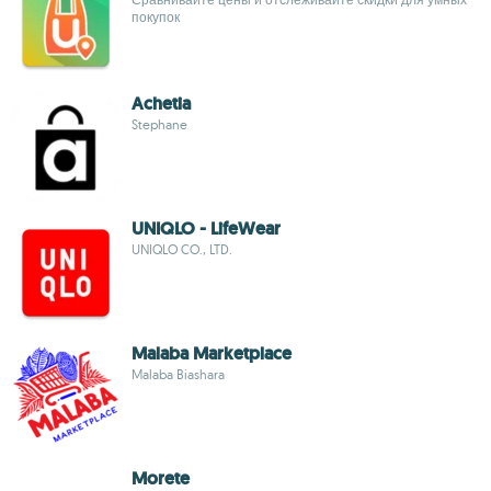
покупок
Achetia
Stephane
UNIQLO - LifeWear
UNIQLO CO., LTD.
Malaba Marketplace
Malaba Biashara
Morete