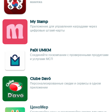
макияжа
My Stamp
Приложение для управления наградами через
цифровые штамп-карты
PaDi UMKM
Соединяйте госкомпании с проверенными продуктами
и услугами МСП
Clube Davó
Персонализированные скидки и сервисы в одном
приложении
ЦеноМер
Сравнивайте цены и отслеживайте скидки для умных