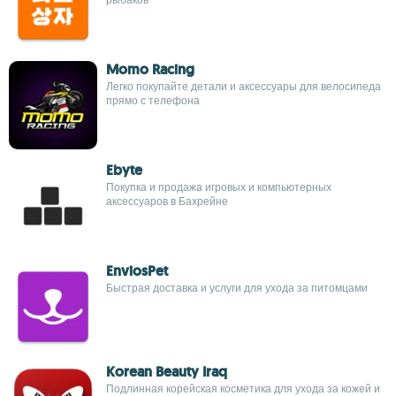
Momo Racing
Легко покупайте детали и аксессуары для велосипеда
прямо с телефона
Ebyte
Покупка и продажа игровых и компьютерных
аксессуаров в Бахрейне
EnviosPet
Быстрая доставка и услуги для ухода за питомцами
Korean Beauty Iraq
Подлинная корейская косметика для ухода за кожей и