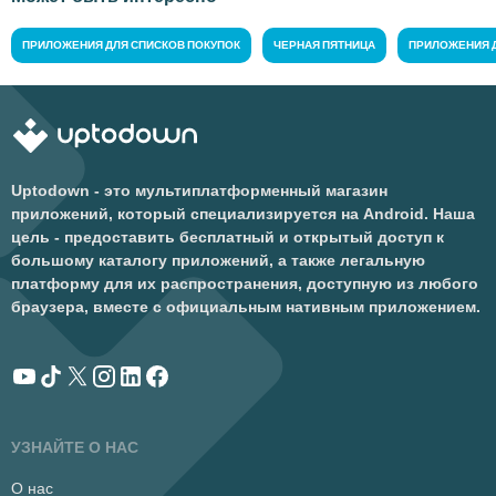
ПРИЛОЖЕНИЯ ДЛЯ СПИСКОВ ПОКУПОК
ЧЕРНАЯ ПЯТНИЦА
ПРИЛОЖЕНИЯ 
Uptodown - это мультиплатформенный магазин
приложений, который специализируется на Android. Наша
цель - предоставить бесплатный и открытый доступ к
большому каталогу приложений, а также легальную
платформу для их распространения, доступную из любого
браузера, вместе с официальным нативным приложением.
УЗНАЙТЕ О НАС
О нас