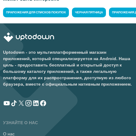
ПРИЛОЖЕНИЯ ДЛЯ СПИСКОВ ПОКУПОК
ЧЕРНАЯ ПЯТНИЦА
ПРИЛОЖЕНИЯ 
Uptodown - это мультиплатформенный магазин
приложений, который специализируется на Android. Наша
цель - предоставить бесплатный и открытый доступ к
большому каталогу приложений, а также легальную
платформу для их распространения, доступную из любого
браузера, вместе с официальным нативным приложением.
УЗНАЙТЕ О НАС
О нас