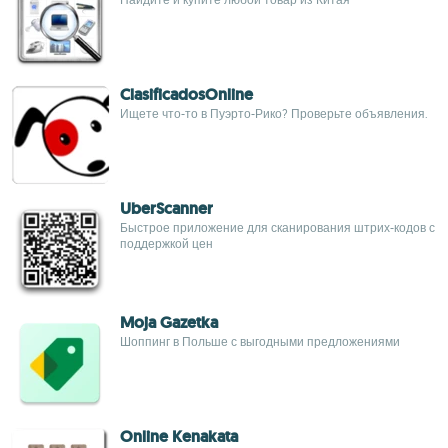
ClasificadosOnline
Ищете что-то в Пуэрто-Рико? Проверьте объявления.
UberScanner
Быстрое приложение для сканирования штрих-кодов с
поддержкой цен
Moja Gazetka
Шоппинг в Польше с выгодными предложениями
Online Kenakata