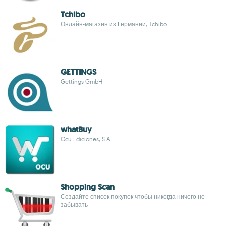
Tchibo
Онлайн-магазин из Германии, Tchibo
GETTINGS
Gettings GmbH
whatBuy
Ocu Ediciones, S.A.
Shopping Scan
Создайте список покупок чтобы никогда ничего не
забывать