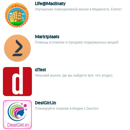
Life@Madinaty
Улучшение повседневной жизни в Мадинати, Египет
Marktplaats
Помощь в покупке и продаже подержанных вещей
dTest
Чешский рынок, где вы найдете всё, что угодно
DesiGirl.in
Планируйте покупки в Индии с DesiGirl