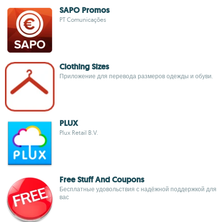
SAPO Promos
PT Comunicações
Clothing Sizes
Приложение для перевода размеров одежды и обуви.
PLUX
Plux Retail B.V.
Free Stuff And Coupons
Бесплатные удовольствия с надёжной поддержкой для
вас