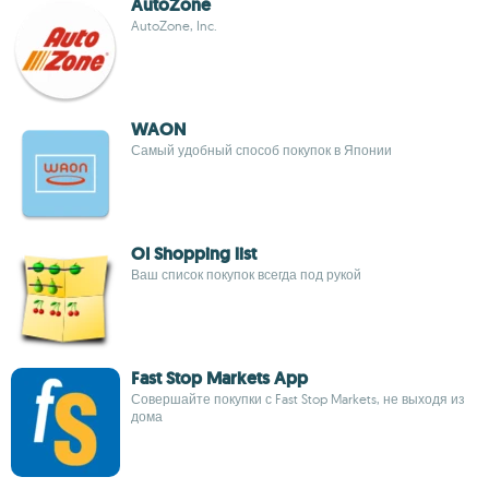
AutoZone
AutoZone, Inc.
WAON
Самый удобный способ покупок в Японии
OI Shopping list
Ваш список покупок всегда под рукой
Fast Stop Markets App
Совершайте покупки с Fast Stop Markets, не выходя из
дома