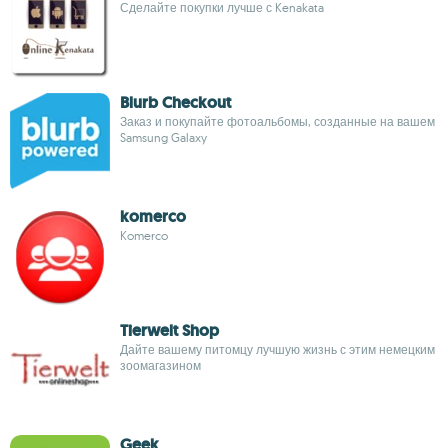
Сделайте покупки лучше с Kenakata
Blurb Checkout
Заказ и покупайте фотоальбомы, созданные на вашем
Samsung Galaxy
komerco
Komerco
Tierwelt Shop
Дайте вашему питомцу лучшую жизнь с этим немецким
зоомагазином
Geek