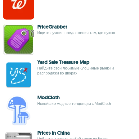
PriceGrabber
Ищите лучшие предложения там, где нужно
Yard Sale Treasure Map
Найдите свои любимые блошиные рынки и
распродажи во дворах
ModCloth
Новейшие модные тенденции с ModCloth
Prices in China
Найдите и купите любой товар из Китая