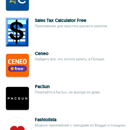
Sales Tax Calculator Free
Приложение для простого расчета налогов
Ceneo
Найдите всё, что хотите купить, в Польше
PacSun
Покупайте в PacSun, не выходя из дома
Fashiolista
Модное приложение с трендами из Blogger и Instagram