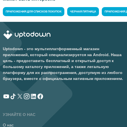
ПРИЛОЖЕНИЯ ДЛЯ СПИСКОВ ПОКУПОК
ЧЕРНАЯ ПЯТНИЦА
ПРИЛОЖЕНИЯ 
Uptodown - это мультиплатформенный магазин
приложений, который специализируется на Android. Наша
цель - предоставить бесплатный и открытый доступ к
большому каталогу приложений, а также легальную
платформу для их распространения, доступную из любого
браузера, вместе с официальным нативным приложением.
УЗНАЙТЕ О НАС
О нас