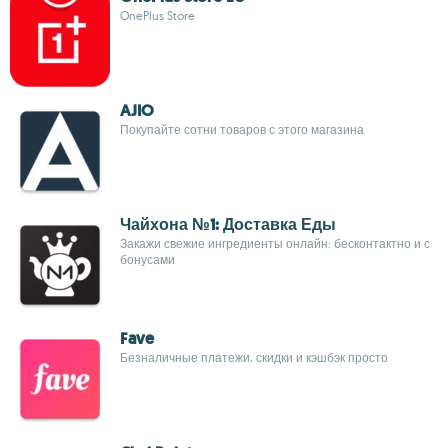
OnePlus Store
AJIO
Покупайте сотни товаров с этого магазина
Чайхона №1: Доставка Еды
Закажи свежие ингредиенты онлайн: бесконтактно и с
бонусами
Fave
Безналичные платежи, скидки и кэшбэк просто