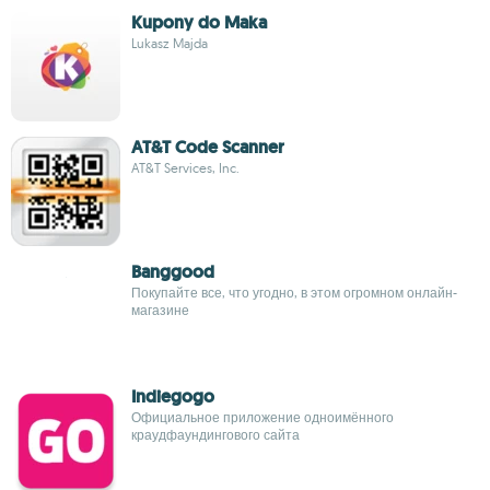
Kupony do Maka
Lukasz Majda
AT&T Code Scanner
AT&T Services, Inc.
Banggood
Покупайте все, что угодно, в этом огромном онлайн-
магазине
Indiegogo
Официальное приложение одноимённого
краудфаундингового сайта