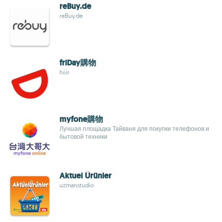
reBuy.de
reBuy.de
friDay購物
hiiir
myfone購物
Лучшая площадка Тайваня для покупки телефонов и
бытовой техники
Aktuel Ürünler
uzmanstudio