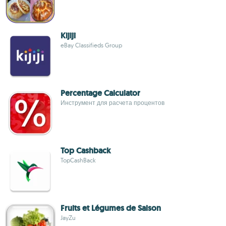
Kijiji
eBay Classifieds Group
Percentage Calculator
Инструмент для расчета процентов
Top Cashback
TopCashBack
Fruits et Légumes de Saison
JayZu