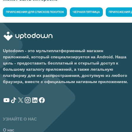
ПРИЛОЖЕНИЯ ДЛЯ СПИСКОВ ПОКУПОК
ЧЕРНАЯ ПЯТНИЦА
ПРИЛОЖЕНИЯ 
Uptodown - это мультиплатформенный магазин
приложений, который специализируется на Android. Наша
цель - предоставить бесплатный и открытый доступ к
большому каталогу приложений, а также легальную
платформу для их распространения, доступную из любого
браузера, вместе с официальным нативным приложением.
УЗНАЙТЕ О НАС
О нас