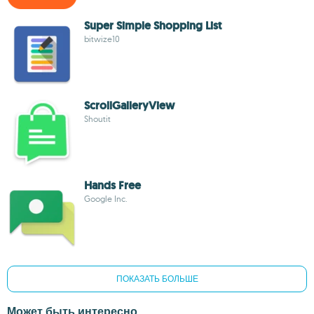
Super Simple Shopping List
bitwize10
ScrollGalleryView
Shoutit
Hands Free
Google Inc.
ПОКАЗАТЬ БОЛЬШЕ
Может быть интересно