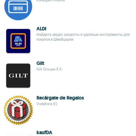
ALDI
Найдите акции, рецепты и удобные инструменты для
покупок в Швейцарии
Gilt
Gilt Groupe K.K.
Recárgate de Regalos
Vodafone ES
kaufDA