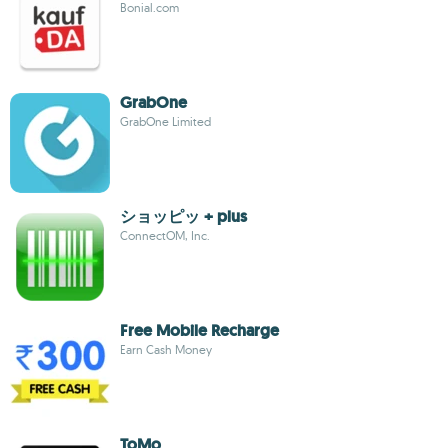
Bonial.com
GrabOne
GrabOne Limited
ショッピッ + plus
ConnectOM, Inc.
Free Mobile Recharge
Earn Cash Money
ToMo