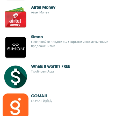
Airtel Money
Airtel Money
Simon
Совершайте покупки с 3D-картами и эксклюзивными
предложениями
Whats it worth? FREE
Twofingers Apps
GOMAJI
GOMAJI 夠麻吉