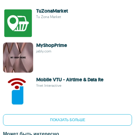
TuZonaMarket
Tu Zona Market
MyShopPrime
jably.com
Mobile VTU - Airtime & Data Re
Ynet Interactive
ПОКАЗАТЬ БОЛЬШЕ
Может быть интересно