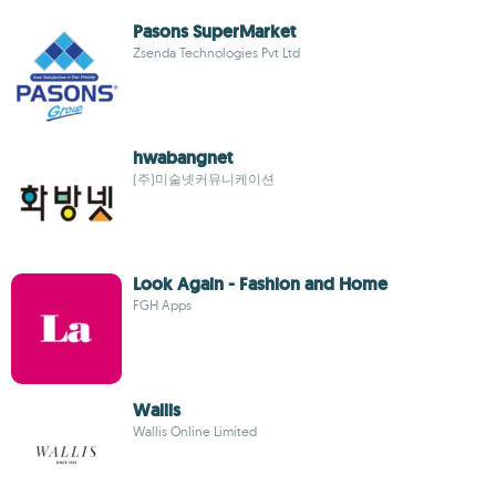
Pasons SuperMarket
Zsenda Technologies Pvt Ltd
hwabangnet
(주)미술넷커뮤니케이션
Look Again - Fashion and Home
FGH Apps
Wallis
Wallis Online Limited