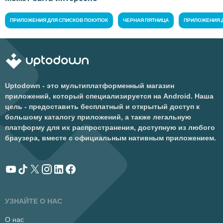
ПРИЛОЖЕНИЯ ДЛЯ СПИСКОВ ПОКУПОК
ЧЕРНАЯ ПЯТНИЦА
ПРИЛОЖЕНИЯ 
Uptodown - это мультиплатформенный магазин
приложений, который специализируется на Android. Наша
цель - предоставить бесплатный и открытый доступ к
большому каталогу приложений, а также легальную
платформу для их распространения, доступную из любого
браузера, вместе с официальным нативным приложением.
УЗНАЙТЕ О НАС
О нас