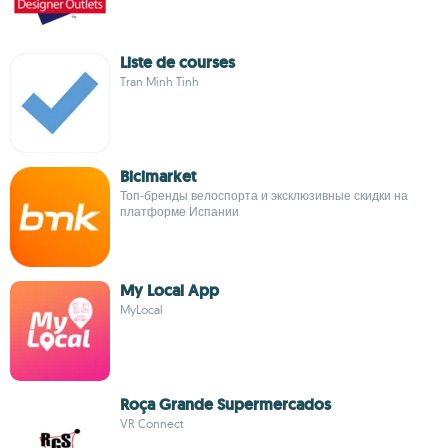
Liste de courses
Tran Minh Tinh
Bicimarket
Топ‑бренды велоспорта и эксклюзивные скидки на
платформе Испании
My Local App
MyLocal
Roça Grande Supermercados
VR Connect