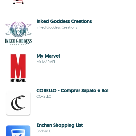
Inked Goddess Creations
Inked Goddess Creations
My Marvel
MY MARVEL
CORELLO - Comprar Sapato e Bol
CORELLO
Enchan Shopping List
Enchan Li