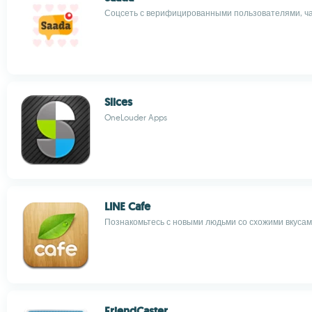
Соцсеть с верифицированными пользователями, ч
Slices
OneLouder Apps
LINE Cafe
Познакомьтесь с новыми людьми со схожими вкуса
FriendCaster