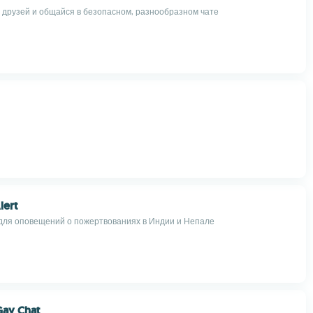
 друзей и общайся в безопасном, разнообразном чате
lert
ля оповещений о пожертвованиях в Индии и Непале
ay Chat