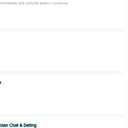
риложение для загрузки видео с Facebook
p
bian Chat & Dating