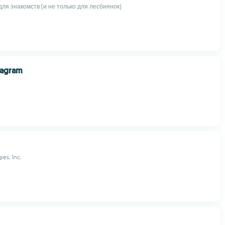
ля знакомств (и не только для лесбиянок)
tagram
es, Inc.