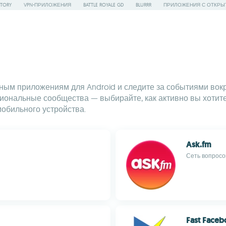
STORY
VPN-ПРИЛОЖЕНИЯ
BATTLE ROYALE GD
BLURRR
ПРИЛОЖЕНИЯ С ОТКРЫ
ым приложениям для Android и следите за событиями вокруг 
ональные сообщества — выбирайте, как активно вы хотите 
обильного устройства.
Ask.fm
Сеть вопросо
Fast Face