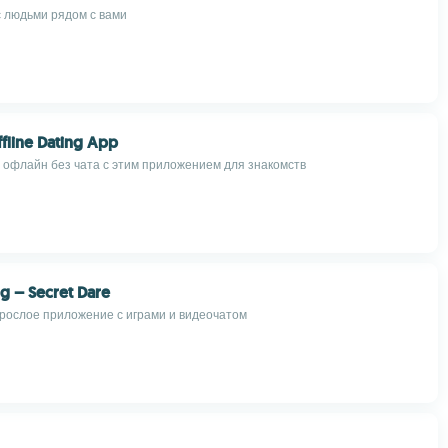
с людьми рядом с вами
ffline Dating App
 офлайн без чата с этим приложением для знакомств
ng – Secret Dare
рослое приложение с играми и видеочатом