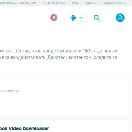
ТЫМ ИСХОДНЫМ КОДОМ
CHILL WITH YOU
WINK
СКОРО
SUBWAY SURFERS
вас. От гигантов вроде Instagram и TikTok до новых
взаимодействовать. Делитесь контентом, следите за
в и ответов
book Video Downloader