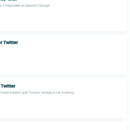
ь с парнями из вашего города
r Twitter
 Twitter
ный клиент для Twitter теперь и на Android