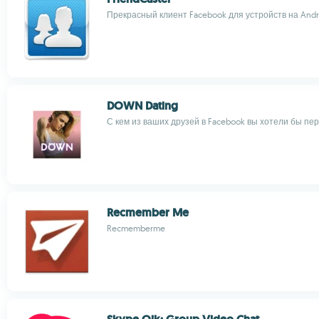
Прекрасный клиент Facebook для устройств на Andr
DOWN Dating
С кем из ваших друзей в Facebook вы хотели бы пе
Recmember Me
Recmemberme