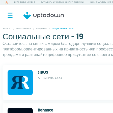
BETA PUBG MOBILE
MY HERO ACADEMIA UNITED SURVIVAL
GAME WORLD: LIFE 
ANDROID
/
ПРИЛОЖЕНИЯ
/
ОБЩЕНИЕ
/
СОЦИАЛЬНЫЕ СЕТИ
Социальные сети - 19
Оставайтесь на связи с миром благодаря лучшим социальн
платформ, ориентированных на приватность или професси
трендами и развивайте цифровое присутствие со своего м
ЯRUS
AI TI SERVIS, OOO
Behance