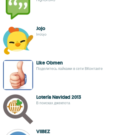
Jojo
ImJojo
Like Obmen
Поделитесь лайками в сети ВКонтакте
Lotería Navidad 2013
В поисках джекпота
VIIBEZ