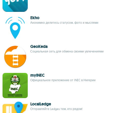
Ekho
Анонимно делитесь статусом, фото и мыслями
GeoKeda
Социальная сеть для обмена своими увлечениями
myINEC
Официальное приложение от INEC в Нигерии
LocalLedge
Отправляйте Ledges тем, кто рядом!