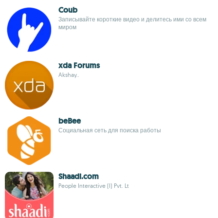
Coub
Записывайте короткие видео и делитесь ими со всем
миром
xda Forums
Akshay..
beBee
Социальная сеть для поиска работы
Shaadi.com
People Interactive (I) Pvt. Lt