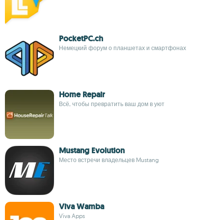
PocketPC.ch
Немецкий форум о планшетах и смартфонах
Home Repair
Всё, чтобы превратить ваш дом в уют
Mustang Evolution
Место встречи владельцев Mustang
Viva Wamba
Viva Apps