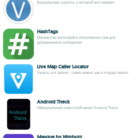
Бразильская соцсеть, о которой все говорят
HashTags
Множество категорий и популярных тем для
добавления в сообщения
Live Map Caller Locator
Узнать, кто звонит, также важно, как и откуда звонят
Android Theck
Официальный новостной канал Android Theck
Masque by Nimbuzz