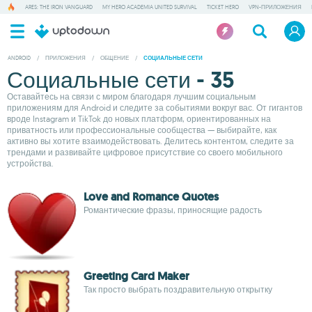
ARES: THE IRON VANGUARD
MY HERO ACADEMIA UNITED SURVIVAL
TICKET HERO
VPN-ПРИЛОЖЕНИЯ
ANDROID
/
ПРИЛОЖЕНИЯ
/
ОБЩЕНИЕ
/
СОЦИАЛЬНЫЕ СЕТИ
Социальные сети - 35
Оставайтесь на связи с миром благодаря лучшим социальным
приложениям для Android и следите за событиями вокруг вас. От гигантов
вроде Instagram и TikTok до новых платформ, ориентированных на
приватность или профессиональные сообщества — выбирайте, как
активно вы хотите взаимодействовать. Делитесь контентом, следите за
трендами и развивайте цифровое присутствие со своего мобильного
устройства.
Love and Romance Quotes
Романтические фразы, приносящие радость
Greeting Card Maker
Так просто выбрать поздравительную открытку