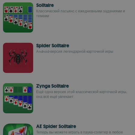
Solitaire
Классический пасьянс с ежедневными заданиями и
темами
Spider Solitaire
Android-версия легендарной карточной игры
Zynga Solitaire
Ещё одна версия этой классической карточной игры,
она всё ещё увлекает
AE Spider Solitaire
Теперь вы можете играть в паука-солитер в любое