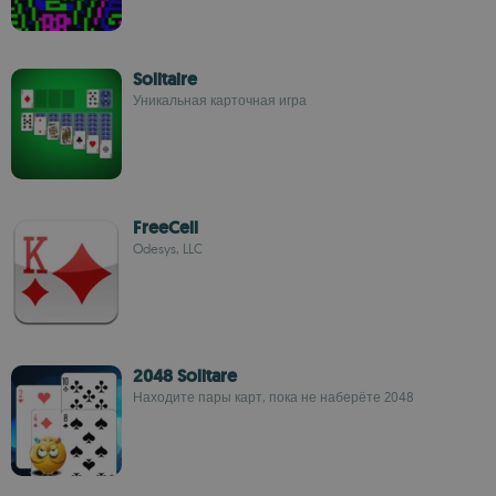
Solitaire
Уникальная карточная игра
FreeCell
Odesys, LLC
2048 Solitare
Находите пары карт, пока не наберёте 2048