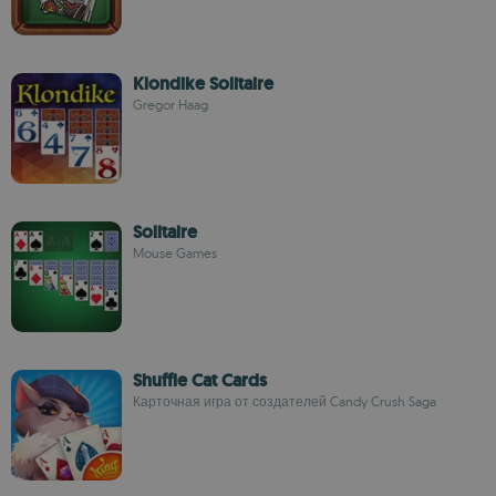
Klondike Solitaire
Gregor Haag
Solitaire
Mouse Games
Shuffle Cat Cards
Карточная игра от создателей Candy Crush Saga