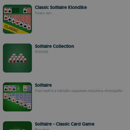
Classic Solitaire Klondike
Potato Jam
Solitaire Collection
PAINONE
Solitaire
Участвуйте в офлайн-заданиях пасьянса «Клондайк»
Solitaire - Classic Card Game
Playvalve