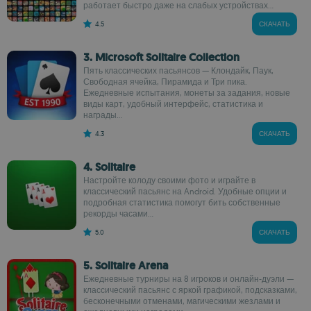
работает быстро даже на слабых устройствах...
4.5
СКАЧАТЬ
3. Microsoft Solitaire Collection
Пять классических пасьянсов — Клондайк, Паук,
Свободная ячейка, Пирамида и Три пика.
Ежедневные испытания, монеты за задания, новые
виды карт, удобный интерфейс, статистика и
награды...
4.3
СКАЧАТЬ
4. Solitaire
Настройте колоду своими фото и играйте в
классический пасьянс на Android. Удобные опции и
подробная статистика помогут бить собственные
рекорды часами...
5.0
СКАЧАТЬ
5. Solitaire Arena
Ежедневные турниры на 8 игроков и онлайн-дуэли —
классический пасьянс с яркой графикой, подсказками,
бесконечными отменами, магическими жезлами и