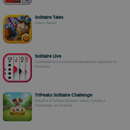
Solitaire Tales
Qublix Games
Solitaire Live
Соревнуйтесь в реальном времени в турнирах по
пасьянсу
TriPeaks Solitaire Challenge
Играйте в TriPeaks Solitaire, смесь Гольфа и
Пирамиды, на Android