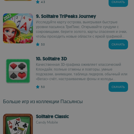
4.3
СКАЧАТЬ
9. Solitaire TriPeaks Journey
Исследуйте карту острова, выигрывая быстрые
уровни пасьянса ТриПикс. Открывайте сундуки с
сокровищами, берите золото, карты спасения и очки,
чтобы проходить новые области с яркой графикой...
3.0
СКАЧАТЬ
10. Solitaire 3D
Качественная 3D‑графика оживляет классический
Клондайк: полные отмены и повторы, умные
подсказки, анимации, таблица лидеров, обычный или
«Вегас» счёт, настраиваемые фоны и колоды...
5.0
СКАЧАТЬ
Больше игр из коллекции Пасьянсы
Solitaire Classic
Candy Mobile