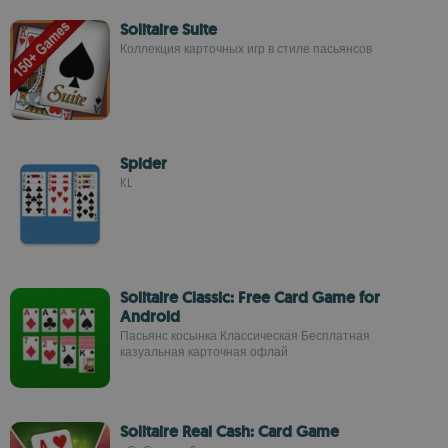
Solitaire Suite
Коллекция карточных игр в стиле пасьянсов
Spider
KL
Solitaire Classic: Free Card Game for
Android
Пасьянс косынка Классическая Бесплатная
казуальная карточная офлай
Solitaire Real Cash: Card Game