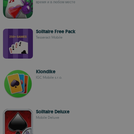
время и в любом месте
Solitaire Free Pack
Tesseract Mobile
Klondike
IGC Mobile s.r.o.
Solitaire Deluxe
Mobile Deluxe