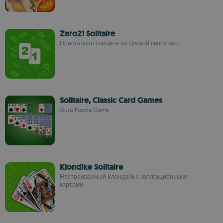
Zero21 Solitaire
Пристально следите за суммой своих карт
Solitaire, Classic Card Games
Guru Puzzle Game
Klondike Solitaire
Настраиваемый Клондайк с коллекционными
картами