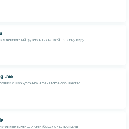
u
ля обновлений футбольных матчей по всему миру
g Live
ляции с Нюрбургринга и фанатское сообщество
dy
лучайные трюки для скейтборда с настройками