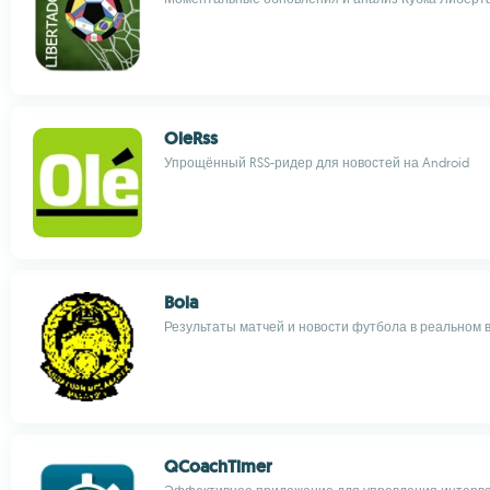
OleRss
Упрощённый RSS-ридер для новостей на Android
Bola
Результаты матчей и новости футбола в реальном 
QCoachTimer