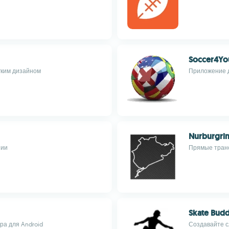
Soccer4Yo
гким дизайном
Приложение д
Nurburgrin
нии
Прямые транс
Skate Bud
ра для Android
Создавайте с