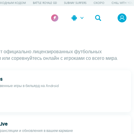
СХОДНЫМ КОДОМ
BATTLE ROYALE GD
SUBWAY SURFERS
СКОРО
CHILL WITH YOU
: от официально лицензированных футбольных
 или соревнуйтесь онлайн с игроками со всего мира.
s
венные игры в бильярд на Android
Live
рансляции и обновления в вашем кармане