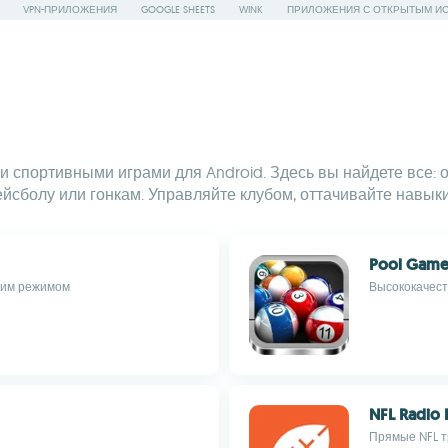
VPN-ПРИЛОЖЕНИЯ
GOOGLE SHEETS
WINK
ПРИЛОЖЕНИЯ С ОТКРЫТЫМ И
и спортивными играми для Android. Здесь вы найдете все
йсболу или гонкам. Управляйте клубом, оттачивайте навыки
Pool Game
ким режимом
Высококачест
NFL Radio 
Прямые NFL т