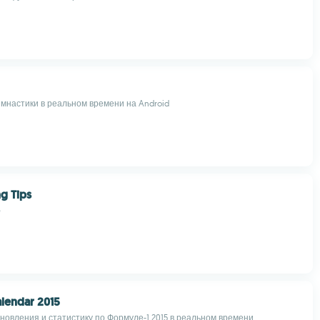
имнастики в реальном времени на Android
ng Tips
e
lendar 2015
новления и статистику по Формуле-1 2015 в реальном времени