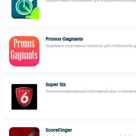
Эффективное приложение для управления интерв
Pronos Gagnants
Надежные спортивные прогнозы для стабильного 
Super Six
Персонализированный спортивный опыт и обновле
ScoreFinger