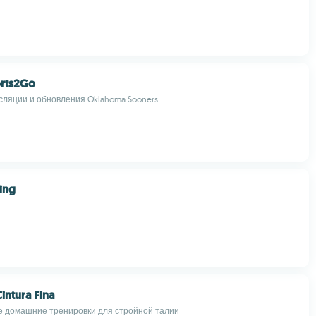
rts2Go
ляции и обновления Oklahoma Sooners
ing
Cintura Fina
 домашние тренировки для стройной талии