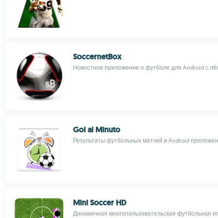
SoccernetBox
Новостное приложение о футболе для Android с лё
Gol al Minuto
Результаты футбольных матчей в Android приложе
Mini Soccer HD
Динамичная многопользовательская футбольная иг