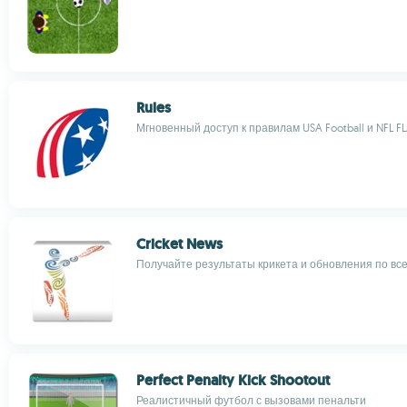
Rules
Мгновенный доступ к правилам USA Football и NFL F
Cricket News
Получайте результаты крикета и обновления по вс
Perfect Penalty Kick Shootout
Реалистичный футбол с вызовами пенальти