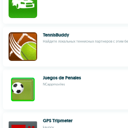
TennisBuddy
Найдите локальных теннисных партнеров с этим 
Juegos de Penales
NCappmoviles
GPS Tripmeter
kaupov