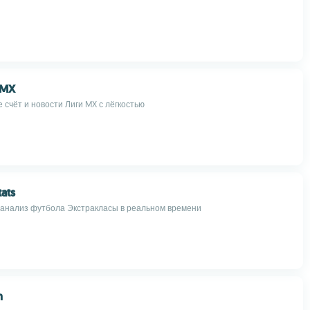
 MX
 счёт и новости Лиги MX с лёгкостью
tats
 анализ футбола Экстракласы в реальном времени
n