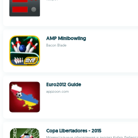
AMP Minibowling
Bacon Blade
Euro2012 Guide
appzoon.com
Copa Libertadores - 2015
Моментальные обновления и анализ Кубка Либерт