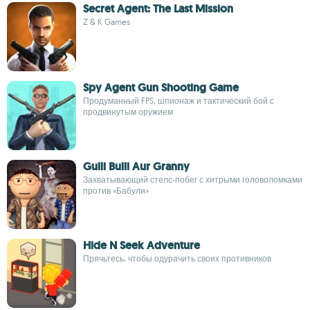
Secret Agent: The Last Mission
Z & K Games
Spy Agent Gun Shooting Game
Продуманный FPS, шпионаж и тактический бой с
продвинутым оружием
Gulli Bulli Aur Granny
Захватывающий стелс-побег с хитрыми головоломками
против «Бабули»
Hide N Seek Adventure
Прячьтесь, чтобы одурачить своих противников