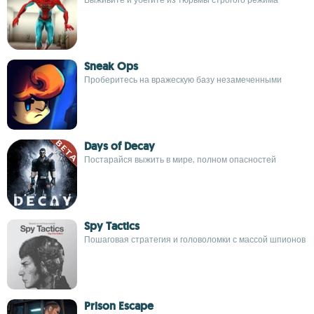
Sneak Ops
Проберитесь на вражескую базу незамеченными
Days of Decay
Постарайся выжить в мире, полном опасностей
Spy Tactics
Пошаговая стратегия и головоломки с массой шпионов
Prison Escape