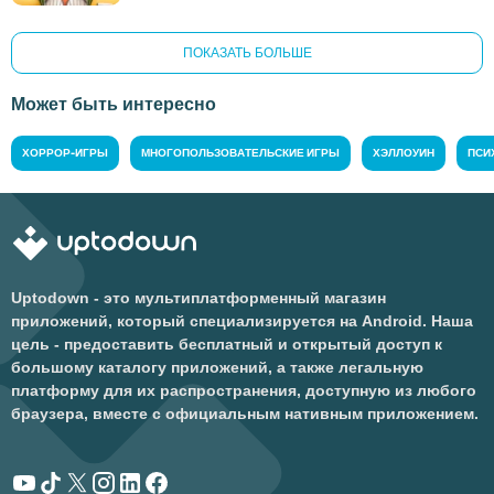
ПОКАЗАТЬ БОЛЬШЕ
Может быть интересно
ХОРРОР-ИГРЫ
МНОГОПОЛЬЗОВАТЕЛЬСКИЕ ИГРЫ
ХЭЛЛОУИН
ПСИ
Uptodown - это мультиплатформенный магазин
приложений, который специализируется на Android. Наша
цель - предоставить бесплатный и открытый доступ к
большому каталогу приложений, а также легальную
платформу для их распространения, доступную из любого
браузера, вместе с официальным нативным приложением.