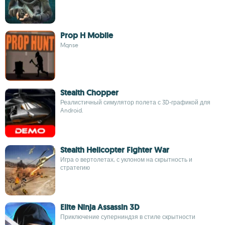
Prop H Mobile
Mqnse
Stealth Chopper
Реалистичный симулятор полета с 3D-графикой для
Android.
Stealth Helicopter Fighter War
Игра о вертолетах, с уклоном на скрытность и
стратегию
Elite Ninja Assassin 3D
Приключение суперниндзя в стиле скрытности