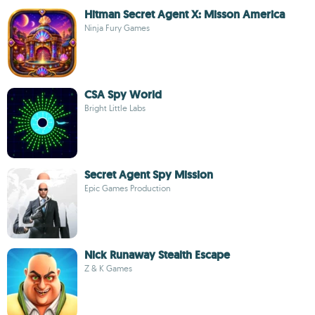
Hitman Secret Agent X: Misson America
Ninja Fury Games
CSA Spy World
Bright Little Labs
Secret Agent Spy Mission
Epic Games Production
Nick Runaway Stealth Escape
Z & K Games