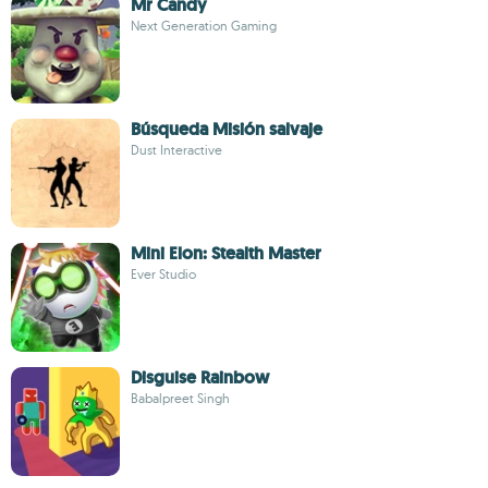
Mr Candy
Next Generation Gaming
Búsqueda Misión salvaje
Dust Interactive
Mini Elon: Stealth Master
Ever Studio
Disguise Rainbow
Babalpreet Singh