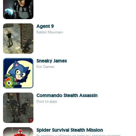
Agent 9
Rabbit Mountain
Sneaky James
Kizi Games
Commando Stealth Assassin
Door to apps
Spider Survival Stealth Mission
Выживите и убегите из тюрьмы строгого режима