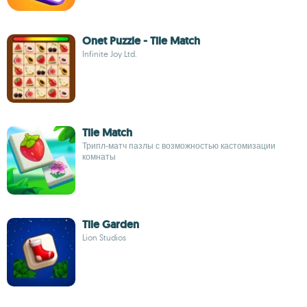
Onet Puzzle - Tile Match
Infinite Joy Ltd.
Tile Match
Трипл-матч пазлы с возможностью кастомизации
комнаты
Tile Garden
Lion Studios