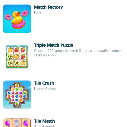
Match Factory
Peak
Triple Match Puzzle
Свыше 1000 уровней match-3 игры с расслабляющими
звуками ASMR
Tile Crush
Plasma Games
Tile Match
Global Apps2