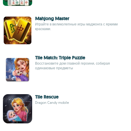
Mahjong Master
Играйте в великолепные игры маджонга с яркими
красками.
Tile Match: Triple Puzzle
Восстановите дом главной героини, собирая
одинаковые предметы
Tile Rescue
Dragon Candy mobile