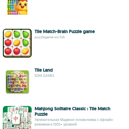
Tile Match-Brain Puzzle game
puzzlegame-six fish
Tile Land
SOHI GAMES
Mahjong Solitaire Classic : Tile Match
Puzzle
Увлекательная Маджонг головоломка с офлайн-
режимом и 1000+ уровней