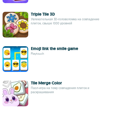
Triple Tile 3D
Увлекательная 3D-головоломка на совпадение
плиток, свыше 1000 уровней
Emoji link the smile game
Playtouch
Tile Merge Color
Пазл-игра на тему совпадения плиток и
раскрашивания