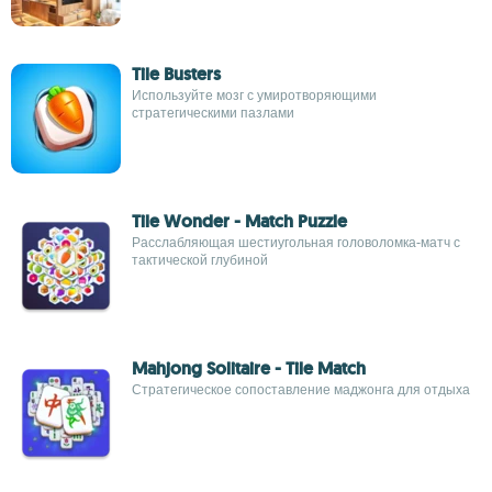
Tile Busters
Используйте мозг с умиротворяющими
стратегическими пазлами
Tile Wonder - Match Puzzle
Расслабляющая шестиугольная головоломка-матч с
тактической глубиной
Mahjong Solitaire - Tile Match
Стратегическое сопоставление маджонга для отдыха