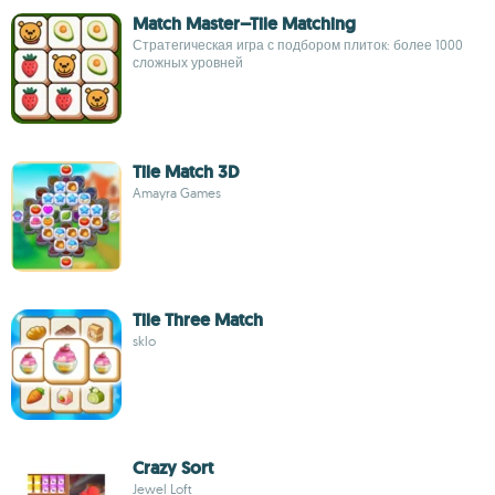
Match Master–Tile Matching
Стратегическая игра с подбором плиток: более 1000
сложных уровней
Tile Match 3D
Amayra Games
Tile Three Match
sklo
Crazy Sort
Jewel Loft