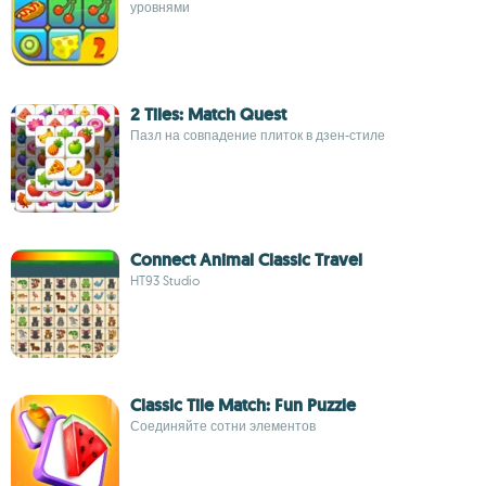
уровнями
2 Tiles: Match Quest
Пазл на совпадение плиток в дзен-стиле
Connect Animal Classic Travel
HT93 Studio
Classic Tile Match: Fun Puzzle
Соединяйте сотни элементов