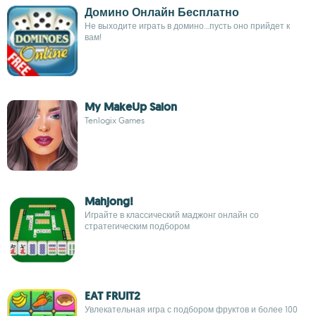
Домино Онлайн Бесплатно
Не выходите играть в домино...пусть оно прийдет к
вам!
My MakeUp Salon
Tenlogix Games
Mahjong!
Играйте в классический маджонг онлайн со
стратегическим подбором
EAT FRUIT2
Увлекательная игра с подбором фруктов и более 100