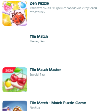
Zen Puzzle
Увлекательная 3D дзен-головоломка с глубокой
стратегией
Tile Match
Mettey Dev
Tile Match Master
Special Tag
Tile Match - Match Puzzle Game
Playflux