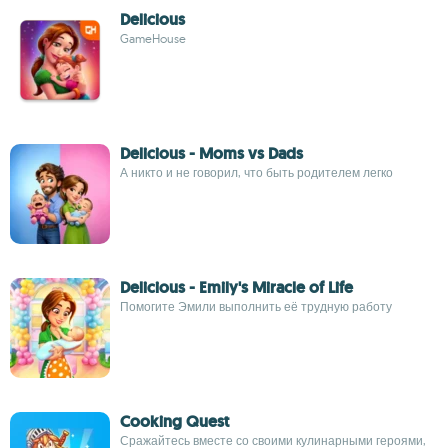
Delicious
GameHouse
Delicious - Moms vs Dads
А никто и не говорил, что быть родителем легко
Delicious - Emily's Miracle of Life
Помогите Эмили выполнить её трудную работу
Cooking Quest
Сражайтесь вместе со своими кулинарными героями,