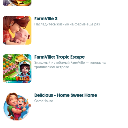
FarmVille 3
Насладитесь жизнью на ферме ещё раз
FarmVille: Tropic Escape
Знакомый и любимый FarmVille — теперь на
тропическом острове
Delicious - Home Sweet Home
GameHouse