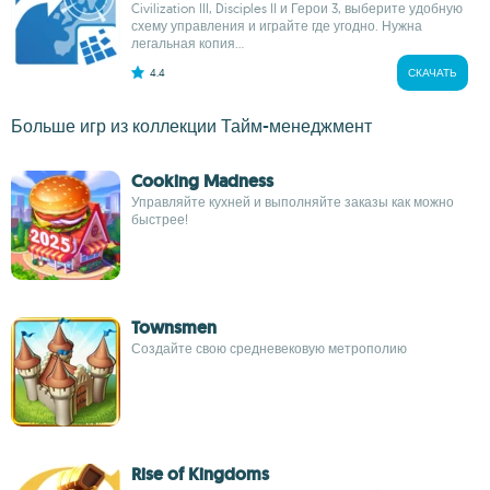
Civilization III, Disciples II и Герои 3, выберите удобную
схему управления и играйте где угодно. Нужна
легальная копия...
4.4
СКАЧАТЬ
Больше игр из коллекции Тайм-менеджмент
Cooking Madness
Управляйте кухней и выполняйте заказы как можно
быстрее!
Townsmen
Создайте свою средневековую метрополию
Rise of Kingdoms