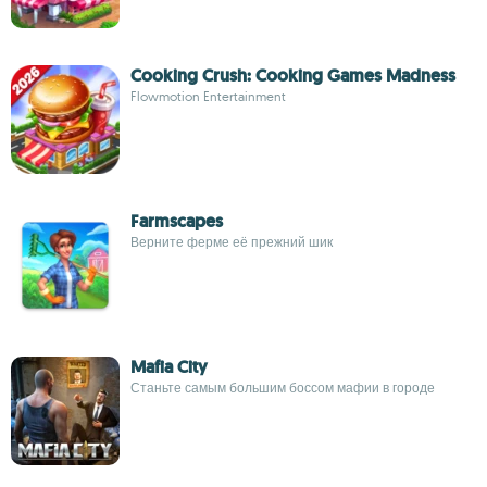
Cooking Crush: Cooking Games Madness
Flowmotion Entertainment
Farmscapes
Верните ферме её прежний шик
Mafia City
Станьте самым большим боссом мафии в городе