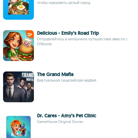
чтобы накормить целый город
Delicious - Emily's Road Trip
Отправляйтесь в необычное путешествие вместе с
О'Мэлли
The Grand Mafia
Виртуальная сицилийская мафия
Dr. Cares - Amy's Pet Clinic
GameHouse Original Stories