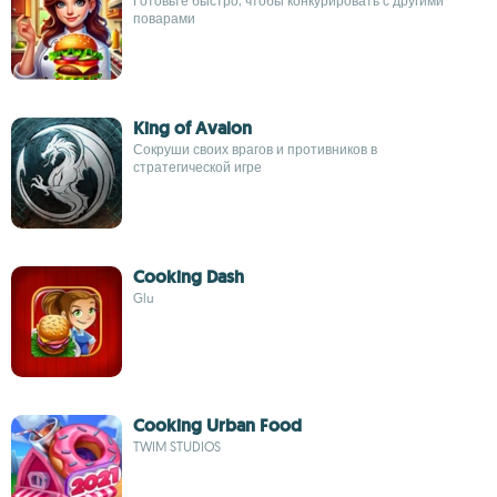
Готовьте быстро, чтобы конкурировать с другими
поварами
King of Avalon
Сокруши своих врагов и противников в
стратегической игре
Cooking Dash
Glu
Cooking Urban Food
TWIM STUDIOS