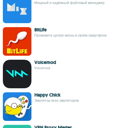
Мощный и надёжный файловый менеджер
BitLife
Проживите целую жизнь в своём смартфоне
Voicemod
Voicemod
Happy Chick
Эмулятор всех эмуляторов
VPN Proxy Master