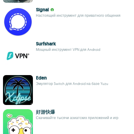
Signal
Настоящий инструмент для приватного общения
Surfshark
Мощный инструмент VPN для Android
Eden
Эмулятор Switch для Android на базе Yuzu
好游快爆
Скачивайте тысячи азиатских приложений и игр