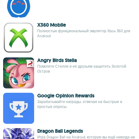
X360 Mobile
Полностью функциональный эмулятор Xbox 360 для
Android
Angry Birds Stella
Помогите Стелле и её друзьям защитить Золотой
Остров
Google Opinion Rewards
Зарабатывайте награды, отвечая на быстрые и
простые опросы
Dragon Ball Legends
Игра Dragon Ball на Android, которую вы ещё никогда не