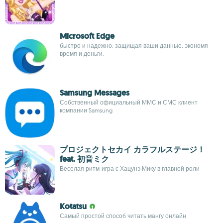
Microsoft Edge
быстро и надежно, защищая ваши данные, экономя
время и деньги.
Samsung Messages
Собственный официальный ММС и СМС клиент
компании Samsung
プロジェクトセカイ カラフルステージ！
feat. 初音ミク
Веселая ритм-игра с Хацунэ Мику в главной роли
Kotatsu
Самый простой способ читать мангу онлайн