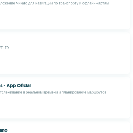
ложение Чикаго для навигации по транспорту и офлайн-картам
T LTD
s - App Oficial
: отслеживание в реальном времени и планирование маршрутов
bano