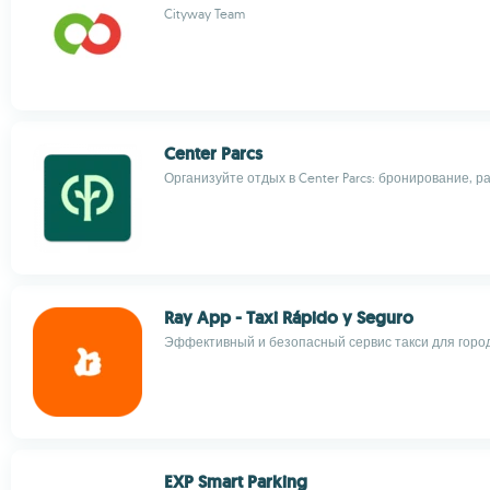
Cityway Team
Center Parcs
Организуйте отдых в Center Parcs: бронирование, р
Ray App - Taxi Rápido y Seguro
Эффективный и безопасный сервис такси для горо
EXP Smart Parking