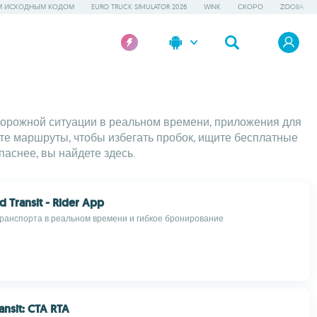
М ИСХОДНЫМ КОДОМ
EURO TRUCK SIMULATOR 2026
WINK
СКОРО
ZOOBA
 дорожной ситуации в реальном времени, приложения для
те маршруты, чтобы избегать пробок, ищите бесплатные
паснее, вы найдете здесь.
Transit - Rider App
ранспорта в реальном времени и гибкое бронирование
ansit: CTA RTA