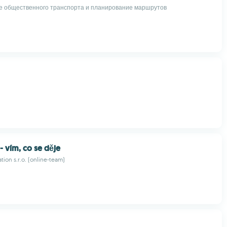
 общественного транспорта и планирование маршрутов
 vím, co se děje
tion s.r.o. (online-team)