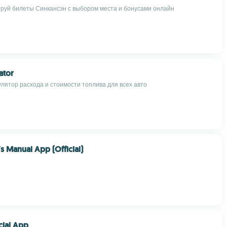
руй билеты Синкансэн с выбором места и бонусами онлайн
ator
улятор расхода и стоимости топлива для всех авто
s Manual App (Official)
cial App