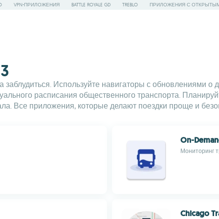
O
VPN-ПРИЛОЖЕНИЯ
BATTLE ROYALE GD
TREBLO
ПРИЛОЖЕНИЯ С ОТКРЫТЫ
03
ка заблудиться. Используйте навигаторы с обновлениями о
туального расписания общественного транспорта. Планируй
ала. Все приложения, которые делают поездки проще и безо
On-Demand 
Мониторинг т
Chicago Tr