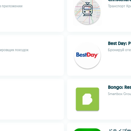
 в приложении
Транспорт Кр
Best Day: 
нировщик поездок
Бронируй оте
Bongo: Re
Smartbox Grou