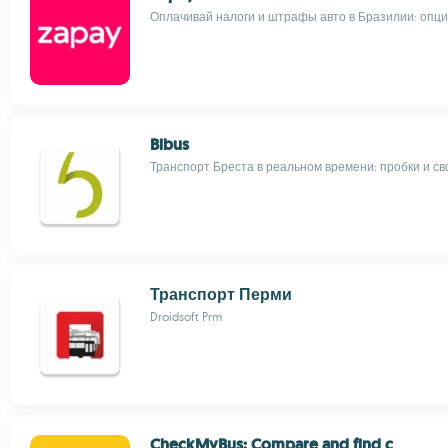
Оплачивай налоги и штрафы авто в Бразилии: опц
Bibus
Транспорт Бреста в реальном времени: пробки и с
Транспорт Перми
Droidsoft Prm
CheckMyBus: Compare and find c