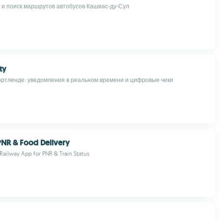
и поиск маршрутов автобусов Кашиас-ду-Сул
ty
ортленде: уведомления в реальном времени и цифровые чеки
 PNR & Food Delivery
 Railway App for PNR & Train Status