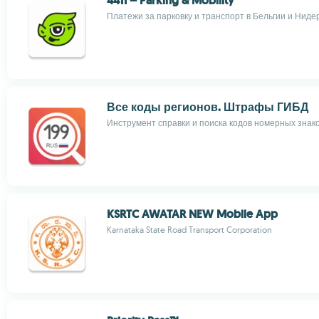
4411 – Parking & Mobility
Платежи за парковку и транспорт в Бельгии и Ниде
Все коды регионов. Штрафы ГИБД
Инструмент справки и поиска кодов номерных знак
KSRTC AWATAR NEW Mobile App
Karnataka State Road Transport Corporation