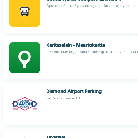
Сравнивай автобусы, поезда, рейсы и карпулы — п
Karttaselain - Maastokartta
Бесплатные подробные топокарты и GPS для навиг
Diamond Airport Parking
netPark Software, LLC
Taxistars