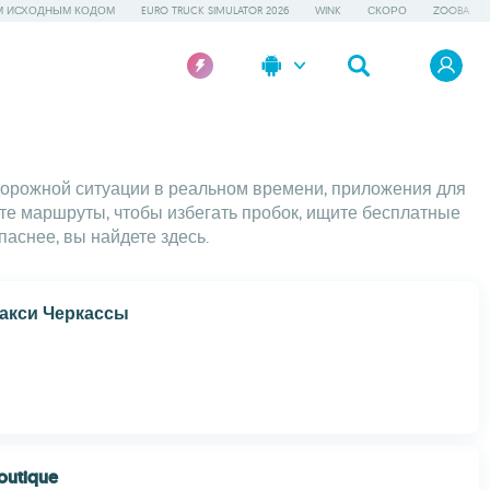
М ИСХОДНЫМ КОДОМ
EURO TRUCK SIMULATOR 2026
WINK
СКОРО
ZOOBA
 дорожной ситуации в реальном времени, приложения для
те маршруты, чтобы избегать пробок, ищите бесплатные
паснее, вы найдете здесь.
такси Черкассы
Boutique