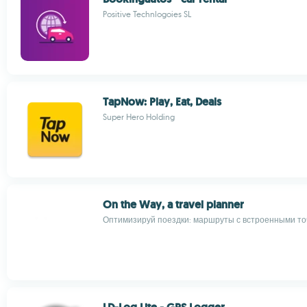
Positive Technlogoies SL
TapNow: Play, Eat, Deals
Super Hero Holding
On the Way, a travel planner
Оптимизируй поездки: маршруты с встроенными то