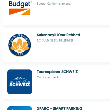
Budget Car Rental Ireland
Sultanbeyli Kent Rehberi
T.C. SULTANBEYLİ BELEDİYESİ
Tourenplaner SCHWEIZ
Outdooractive AG
XPARC – SMART PARKING