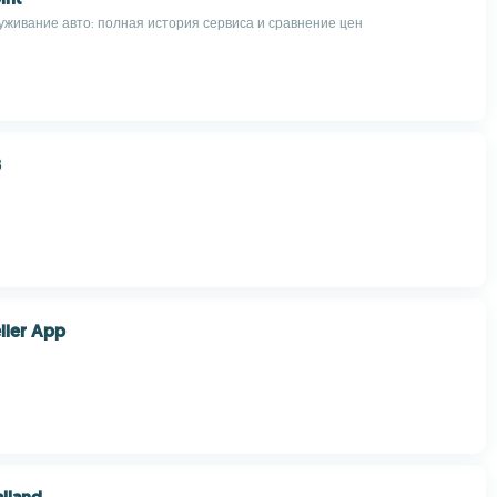
уживание авто: полная история сервиса и сравнение цен
8
ller App