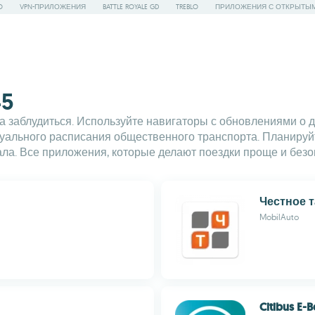
O
VPN-ПРИЛОЖЕНИЯ
BATTLE ROYALE GD
TREBLO
ПРИЛОЖЕНИЯ С ОТКРЫТЫ
45
ка заблудиться. Используйте навигаторы с обновлениями о
туального расписания общественного транспорта. Планируй
ала. Все приложения, которые делают поездки проще и безо
Честное 
MobilAuto
Citibus E-