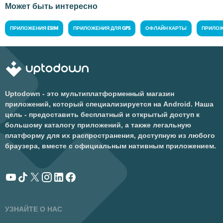
Может быть интересно
ПРИЛОЖЕНИЯ ESIM
ПРИЛОЖЕНИЯ ДЛЯ GPS
ОФЛАЙН КАРТЫ
ПРИЛОЖ
Uptodown - это мультиплатформенный магазин
приложений, который специализируется на Android. Наша
цель - предоставить бесплатный и открытый доступ к
большому каталогу приложений, а также легальную
платформу для их распространения, доступную из любого
браузера, вместе с официальным нативным приложением.
УЗНАЙТЕ О НАС