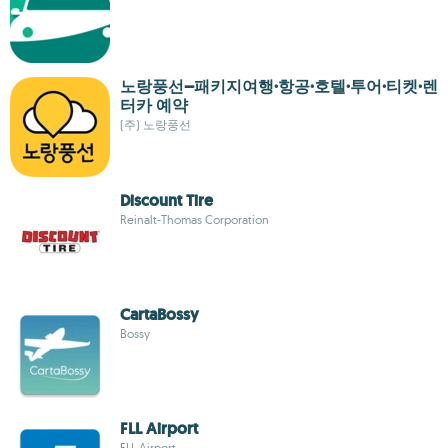
노랑풍선–패키지여행·항공·호텔·투어·티켓·렌
터카 예약
(주) 노랑풍선
Discount Tire
Reinalt-Thomas Corporation
CartaBossy
Bossy
FLL Airport
FLL Airport