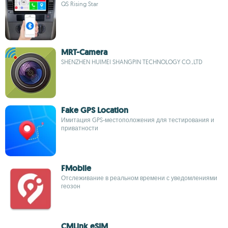
QS Rising Star
MRT-Camera
SHENZHEN HUIMEI SHANGPIN TECHNOLOGY CO.,LTD
Fake GPS Location
Имитация GPS-местоположения для тестирования и
приватности
FMobile
Отслеживание в реальном времени с уведомлениями
геозон
CMLink eSIM