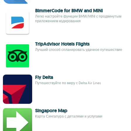
BimmerCode for BMW and MINI
Легко настройте функции BMW/MINI с продвинутым
приложением кодирования
TripAdvisor Hotels Flights
Лучший способ спланировать удачное путешествие
Fly Delta
Путешествуйте по миру с Delta Air Lines
Singapore Map
Карта Сингапура с деталями и услугами