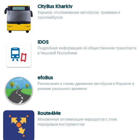
CityBus Kharkiv
Харьков: отслеживание автобусов, трамваев и
троллейбусов
IDOS
Подробная информация об общественном транспорте
в Чешской Республике
efoBus
Расписания и схемы движения автобусов в Израиле в
режиме реального времени
Route4Me
Мгновенная оптимизация маршрутов с этим
передовым инструментом