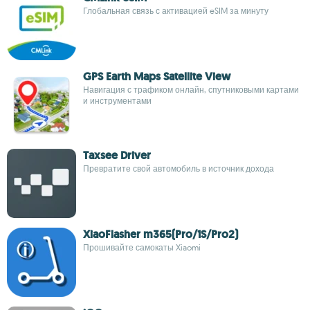
Глобальная связь с активацией eSIM за минуту
GPS Earth Maps Satellite View
Навигация с трафиком онлайн, спутниковыми картами
и инструментами
Taxsee Driver
Превратите свой автомобиль в источник дохода
XiaoFlasher m365(Pro/1S/Pro2)
Прошивайте самокаты Xiaomi