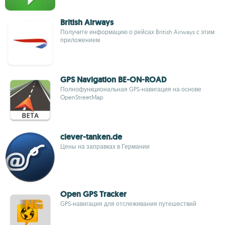
British Airways
Получите информацию о рейсах British Airways с этим
приложением
GPS Navigation BE-ON-ROAD
Полнофункциональная GPS-навигация на основе
OpenStreetMap
clever-tanken.de
Цены на заправках в Германии
Open GPS Tracker
GPS-навигация для отслеживания путешествий