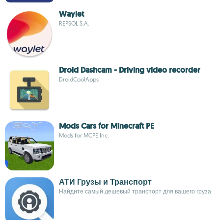
Waylet
REPSOL S.A.
Droid Dashcam - Driving video recorder
DroidCoolApps
Mods Cars for Minecraft PE
Mods for MCPE Inc.
АТИ Грузы и Транспорт
Найдите самый дешевый транспорт для вашего груза