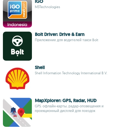
iGO
M3Technologies
Bolt Driver: Drive & Earn
Приложение для водителей такси Bolt
Shell
Shell Information Technology International B.V.
MapXplorer: GPS, Radar, HUD
GPS: офлайн‑карты, радар‑оповещения и
проекционный дисплей для поездок