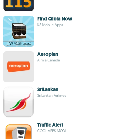
Find Qibla Now
KS Mobile Apps
Aeroplan
Aimia Canada
SriLankan
SriLankan Airlines
Traffic Alert
COOL-APPS.MOBI