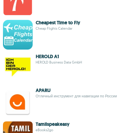
Cheapest Time to Fly
Cheap Flights Calendar
HEROLD A1
HEROLD Business Data GmbH
APARU
Отличный инструмент для навигации по России
Tamilspeakeasy
eBooks2go