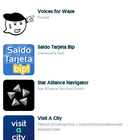
Voices for Waze
Prime8
Saldo Tarjeta Bip
Interesante SpA
Star Alliance Navigator
Star Alliance Services GmbH
Visit A City
Умный путеводитель с персонализированными
маршрутами