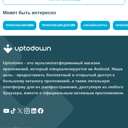
Может быть интересно
ПРИЛОЖЕНИЯ ESIM
ПРИЛОЖЕНИЯ ДЛЯ GPS
ОФЛАЙН КАРТЫ
ПРИЛОЖ
Uptodown - это мультиплатформенный магазин
приложений, который специализируется на Android. Наша
цель - предоставить бесплатный и открытый доступ к
большому каталогу приложений, а также легальную
платформу для их распространения, доступную из любого
браузера, вместе с официальным нативным приложением.