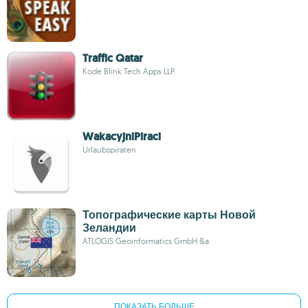
Traffic Qatar
Kode Blink Tech Apps LLP
WakacyjniPiraci
Urlaubspiraten
Топографические карты Новой
Зеландии
ATLOGIS Geoinformatics GmbH &a
ПОКАЗАТЬ БОЛЬШЕ