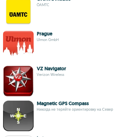
ÖAMTC
Prague
Ulmon GmbH
VZ Navigator
Verizon Wireless
Magnetic GPS Compass
Никогда не теряйте ориентировку на Север