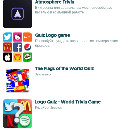
Atmosphere Trivia
Викторина для социальных мест, способствует
веселью и командной работе
Quiz Logo game
Попробуйте угадать названия этих коммерческих
брендов.
The Flags of the World Quiz
Xrimarako
Logo Quiz - World Trivia Game
PrizePool Studios