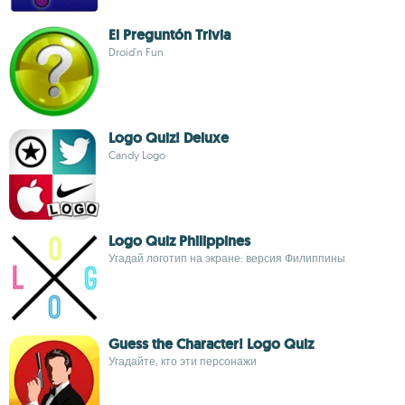
El Preguntón Trivia
Droid'n Fun
Logo Quiz! Deluxe
Candy Logo
Logo Quiz Philippines
Угадай логотип на экране: версия Филиппины
Guess the Character! Logo Quiz
Угадайте, кто эти персонажи