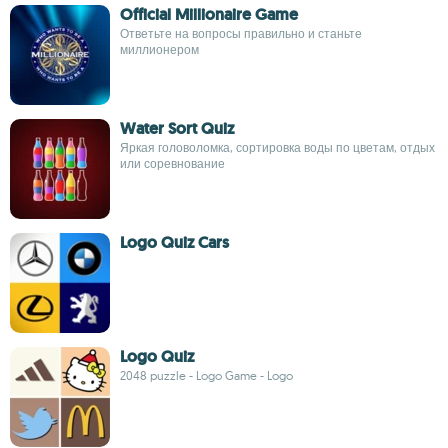
Official Millionaire Game
Ответьте на вопросы правильно и станьте
миллионером
Water Sort Quiz
Яркая головоломка, сортировка воды по цветам, отдых
или соревнование
Logo Quiz Cars
Logo Quiz
2048 puzzle - Logo Game - Logo