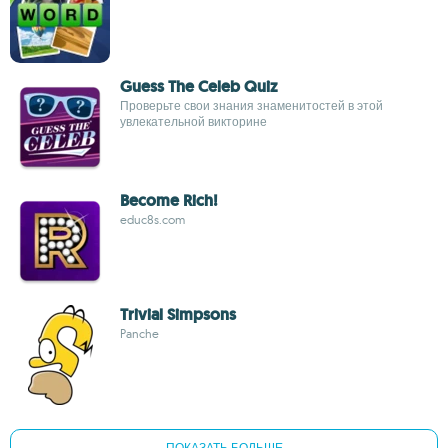
Guess The Celeb Quiz
Проверьте свои знания знаменитостей в этой
увлекательной викторине
Become Rich!
educ8s.com
Trivial Simpsons
Panche