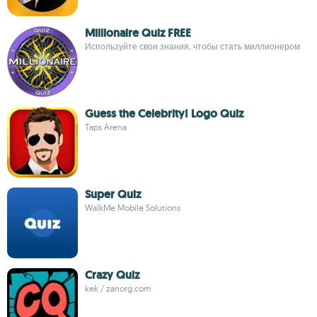
Millionaire Quiz FREE
Используйте свои знания, чтобы стать миллионером
Guess the Celebrity! Logo Quiz
Taps Arena
Super Quiz
WalkMe Mobile Solutions
Crazy Quiz
kek / zanorg.com