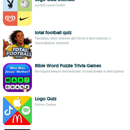
symblCrowd GmbH
total football quiz
Проверь свои знания футбола в викторинах о
трансферах игроков
Bible Word Puzzle Trivia Games
Интерактивные библейские головоломки и викторины
Logo Quiz
Kolmo Games