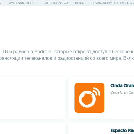
O
VPN-ПРИЛОЖЕНИЯ
BATTLE ROYALE GD
TREBLO
ПРИЛОЖЕНИЯ С ОТКРЫТЫ
В и радио на Android, которые откроют доступ к бесконе
рансляции телеканалов и радиостанций со всего мира. Вк
Onda Gran
Onda Gran Can
Espacio Ra