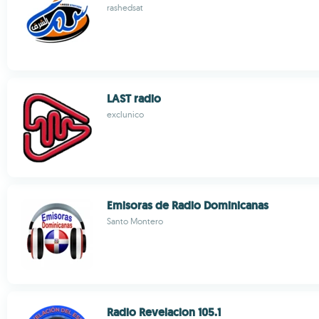
rashedsat
LAST radio
exclunico
Emisoras de Radio Dominicanas
Santo Montero
Radio Revelacion 105.1