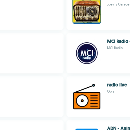
Joey´s Garage
MCI Radio
MCI Radio
radio live
Obla
ADN - Anim