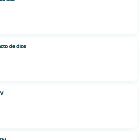
cto de dios
TV