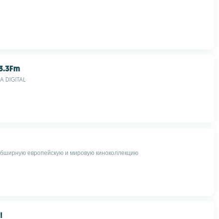
03.3Fm
A DIGITAL
бширную европейскую и мировую киноколлекцию
!