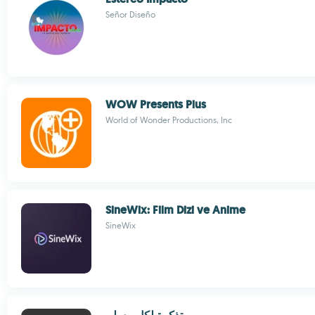
Señor Diseño
WOW Presents Plus
World of Wonder Productions, Inc
SineWix: Film Dizi ve Anime
SineWix