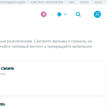
М ИСХОДНЫМ КОДОМ
EURO TRUCK SIMULATOR 2026
WINK
СКОРО
ZOOBA
чным развлечениям. Смотрите фильмы и сериалы на
лючайте любимый контент и превращайте мобильное
 Canaria
aria
dio