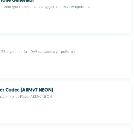
 Tone Generator
гналов для тестирования аудио в реальном времени
 ТВ и управляйте DVR на вашем устройстве
ayer Codec (ARMv7 NEON)
 для Kollus Player ARMv7 NEON