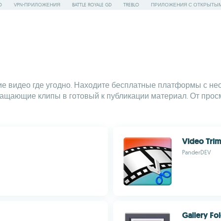
O
VPN-ПРИЛОЖЕНИЯ
BATTLE ROYALE GD
TREBLO
ПРИЛОЖЕНИЯ С ОТКРЫТЫ
ие видео где угодно. Находите бесплатные платформы с н
ращающие клипы в готовый к публикации материал. От про
Video Tri
PanderDEV
Gallery Fo