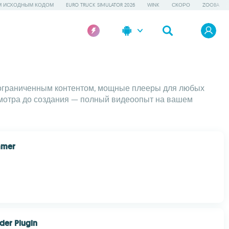
М ИСХОДНЫМ КОДОМ
EURO TRUCK SIMULATOR 2026
WINK
СКОРО
ZOOBA
еограниченным контентом, мощные плееры для любых
смотра до создания — полный видеоопыт на вашем
mmer
lder Plugin