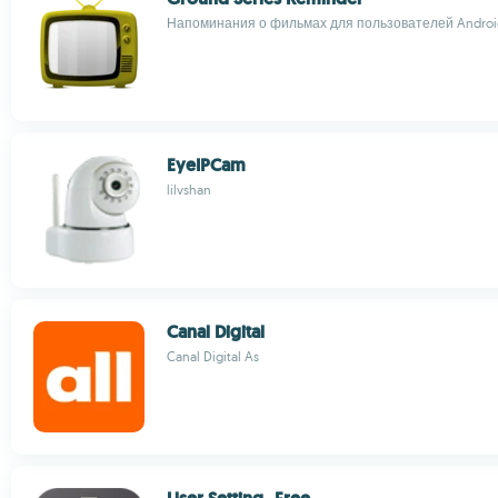
Напоминания о фильмах для пользователей Androi
EyeIPCam
lilvshan
Canal Digital
Canal Digital As