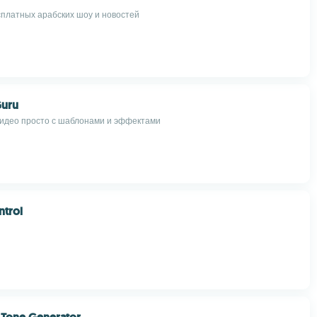
платных арабских шоу и новостей
uru
идео просто с шаблонами и эффектами
ntrol