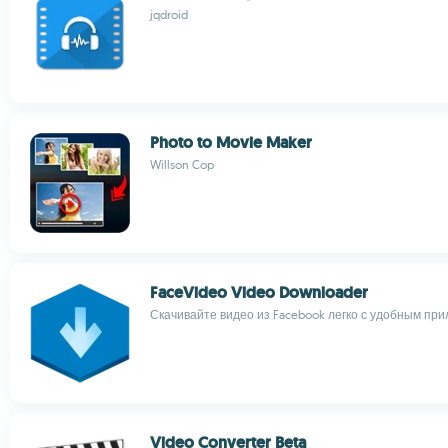
jqdroid
Photo to Movie Maker
Willson Cop
FaceVideo Video Downloader
Скачивайте видео из Facebook легко с удобным пр
Video Converter Beta