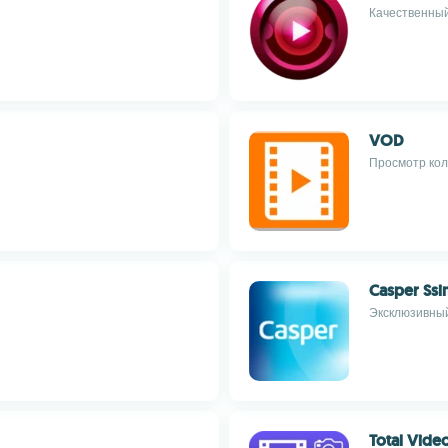
Качественный
VOD
Просмотр кол
Casper Ss
Эксклюзивный
Total Video