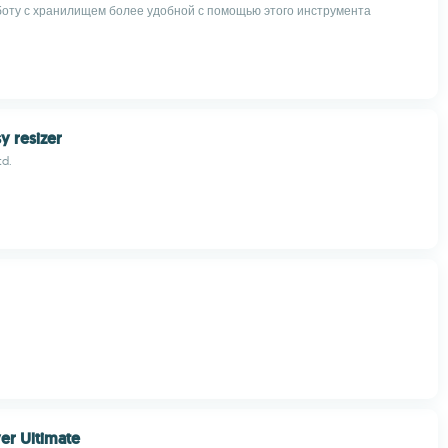
оту с хранилищем более удобной с помощью этого инструмента
y resizer
td.
er Ultimate