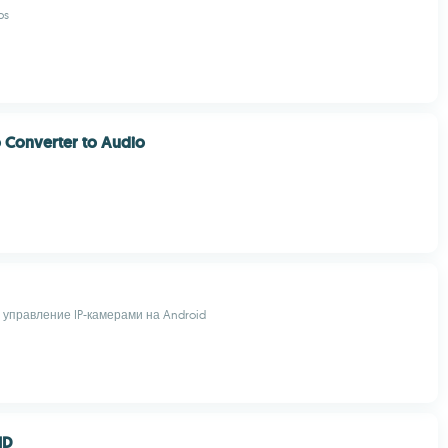
ps
 Converter to Audio
 управление IP-камерами на Android
HD