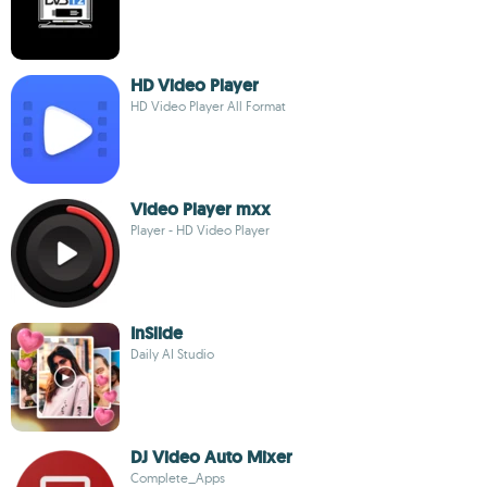
HD Video Player
HD Video Player All Format
Video Player mxx
Player - HD Video Player
InSlide
Daily AI Studio
DJ Video Auto Mixer
Complete_Apps