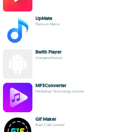
UpMate
Platinum Matrix
Bwith Player
changesoftaction
MP3Converter
Mediaflyer Technology Limited
Gif Maker
Brain Craft Limited