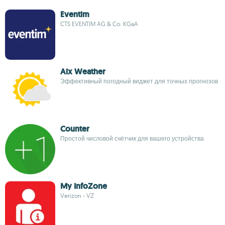
Eventim
CTS EVENTIM AG & Co. KGaA
Aix Weather
Эффективный погодный виджет для точных прогнозов
Counter
Простой числовой счётчик для вашего устройства
My InfoZone
Verizon - VZ