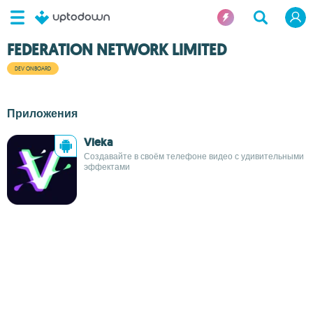
FEDERATION NETWORK LIMITED
DEV ONBOARD
Приложения
Vieka
Создавайте в своём телефоне видео с удивительными
эффектами