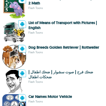
2 Math
Flash Toons
List of Means of Transport with Pictures |
English
Flash Toons
Dog Breeds Golden Retriever | Rottweiler
Flash Toons
ضحك فرح | صوت سشوار | ضحك اطفال |
ضحكات اطفال
Flash Toons
Car Names Motor Vehicle
Flash Toons