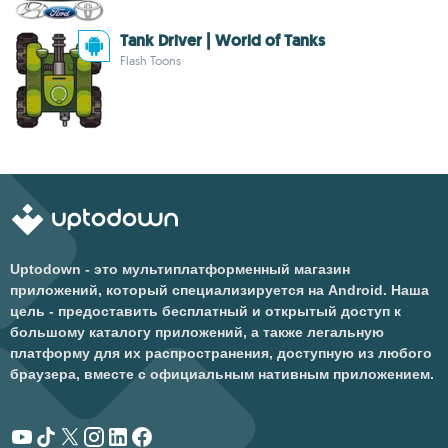
Tank Driver | World of Tanks
Flash Toons
Uptodown - это мультиплатформенный магазин
приложений, который специализируется на Android. Наша
цель - предоставить бесплатный и открытый доступ к
большому каталогу приложений, а также легальную
платформу для их распространения, доступную из любого
браузера, вместе с официальным нативным приложением.