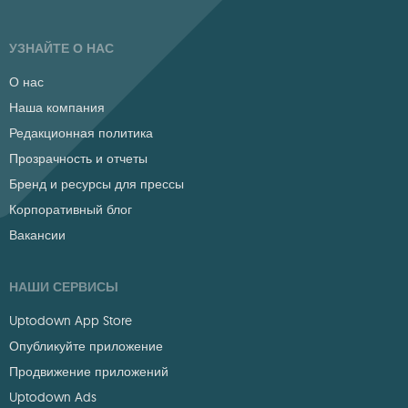
УЗНАЙТЕ О НАС
О нас
Наша компания
Редакционная политика
Прозрачность и отчеты
Бренд и ресурсы для прессы
Корпоративный блог
Вакансии
НАШИ СЕРВИСЫ
Uptodown App Store
Опубликуйте приложение
Продвижение приложений
Uptodown Ads