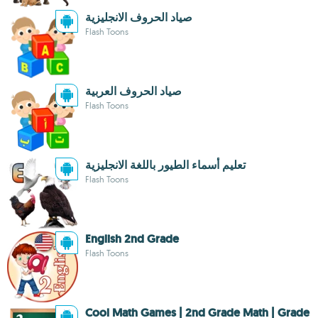
صياد الحروف الانجليزية
Flash Toons
صياد الحروف العربية
Flash Toons
تعليم أسماء الطيور باللغة الانجليزية
Flash Toons
English 2nd Grade
Flash Toons
Cool Math Games | 2nd Grade Math | Grade