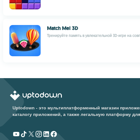
Match Me! 3D
Тренируйте память в увлекательной 3D-игре на со
Uptodown - это мультиплатформенный магазин приложен
каталогу приложений, а также легальную платформу дл