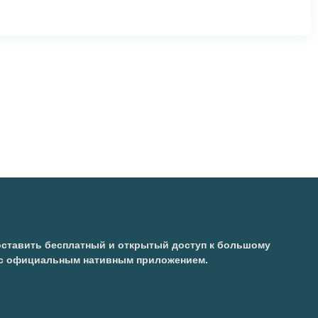
доставить бесплатный и открытый доступ к большому
е с официальным нативным приложением.