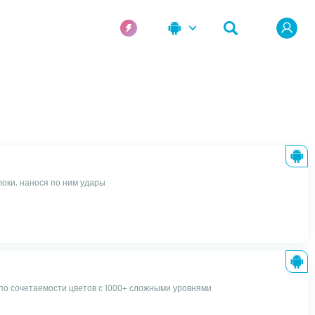
локи, нанося по ним удары
по сочетаемости цветов с 1000+ сложными уровнями