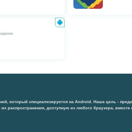
впадение
ий, который специализируется на Android. Наша цель - пре
я их распространения, доступную из любого браузера, вмест