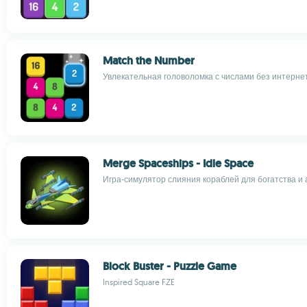
Match the Number
Увлекательная головоломка с числами без интерне
Merge Spaceships - Idle Space
Игра-симулятор слияния кораблей для богатства и
Block Buster - Puzzle Game
Inspired Square FZE