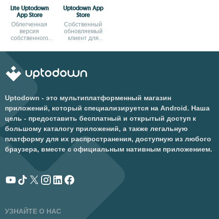
Lite Uptodown
Uptodown App
App Store
Store
Облегченная
Собственный
версия
обновляемый
собственного
клиент для
приложения
Windows 11
Uptodown
Uptodown - это мультиплатформенный магазин
приложений, который специализируется на Android. Наша
цель - предоставить бесплатный и открытый доступ к
большому каталогу приложений, а также легальную
платформу для их распространения, доступную из любого
браузера, вместе с официальным нативным приложением.
УЗНАЙТЕ О НАС