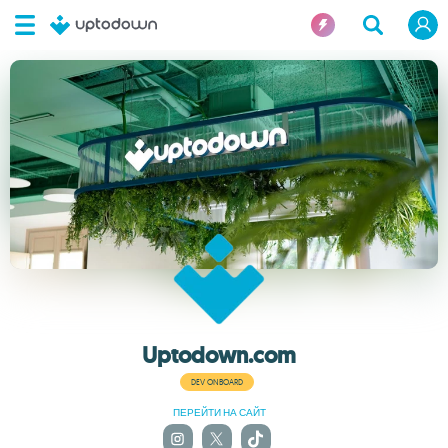
Uptodown.com
DEV ONBOARD
ПЕРЕЙТИ НА САЙТ