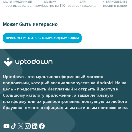
мультимедийный
музыку
для
и записывайте
проигрыватель и
комфортно на ПК
воспроизведения
песни и видео
онлайн-магазин
аудио
Apple
Может быть интересно
ПРИЛОЖЕНИЯ С ОТКРЫТЫМ ИСХОДНЫМ КОДОМ
Uptodown - это мультиплатформенный магазин
приложений, который специализируется на Android. Наша
цель - предоставить бесплатный и открытый доступ к
большому каталогу приложений, а также легальную
платформу для их распространения, доступную из любого
браузера, вместе с официальным нативным приложением.