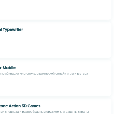
l Typewriter
r Mobile
комбинация многопользовательской онлайн игры и шутера
one Action 3D Games
оями спецназа и разнообразным оружием для защиты страны