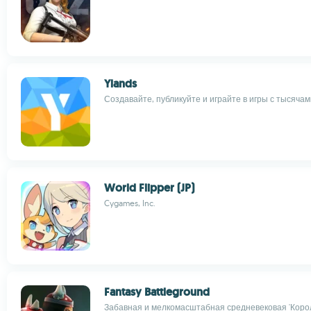
Ylands
Создавайте, публикуйте и играйте в игры с тысяча
World Flipper (JP)
Cygames, Inc.
Fantasy Battleground
Забавная и мелкомасштабная средневековая 'Корол