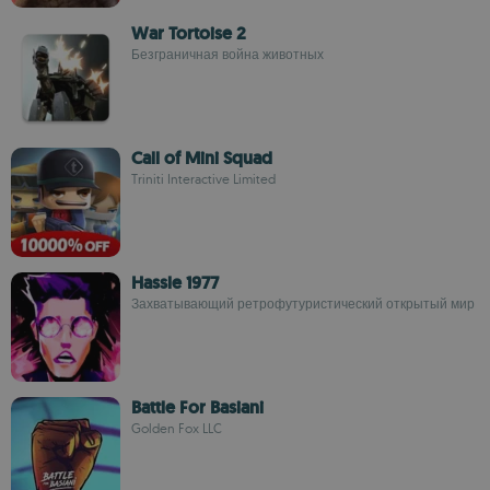
War Tortoise 2
Безграничная война животных
Call of Mini Squad
Triniti Interactive Limited
Hassle 1977
Захватывающий ретрофутуристический открытый мир
Battle For Basiani
Golden Fox LLC