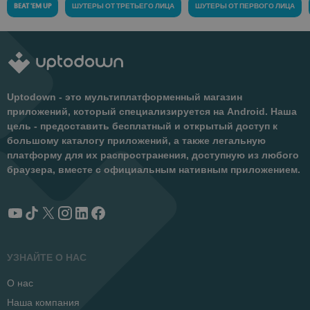
BEAT 'EM UP
ШУТЕРЫ ОТ ТРЕТЬЕГО ЛИЦА
ШУТЕРЫ ОТ ПЕРВОГО ЛИЦА
Uptodown - это мультиплатформенный магазин
приложений, который специализируется на Android. Наша
цель - предоставить бесплатный и открытый доступ к
большому каталогу приложений, а также легальную
платформу для их распространения, доступную из любого
браузера, вместе с официальным нативным приложением.
УЗНАЙТЕ О НАС
О нас
Наша компания