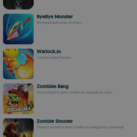
ByeBye Monster
Интересный клон Archero
Warlock.io
Homecooked Games
Zombies Bang
Уничтожайте всех зомби на каждой из сцен
Zombie Shooter
Перестреляйте всех зомби на каждом из уровней