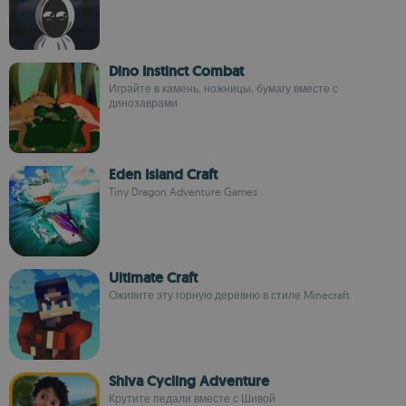
Dino Instinct Combat
Играйте в камень, ножницы, бумагу вместе с
динозаврами
Eden Island Craft
Tiny Dragon Adventure Games
Ultimate Craft
Оживите эту горную деревню в стиле Minecraft
Shiva Cycling Adventure
Крутите педали вместе с Шивой