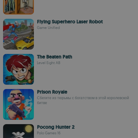
Flying Superhero Laser Robot
Game Unified
The Beaten Path
Level Eight AB
Prison Royale
Сбегите из тюрьмы с богатством в этой королевской
битве
Pocong Hunter 2
Polo Games 16