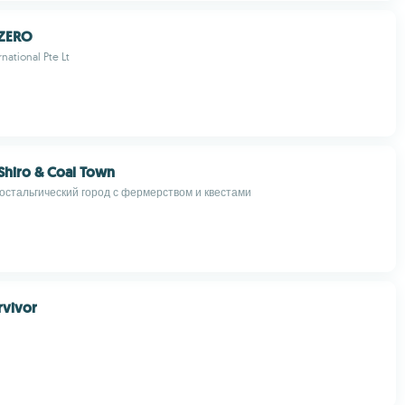
 ZERO
national Pte Lt
 Shiro & Coal Town
остальгический город с фермерством и квестами
rvivor