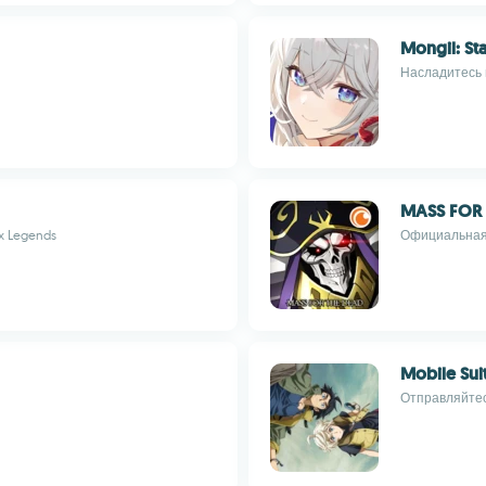
Mongil: Sta
Насладитесь 
MASS FOR 
x Legends
Официальная 
Mobile Su
Отправляйтес