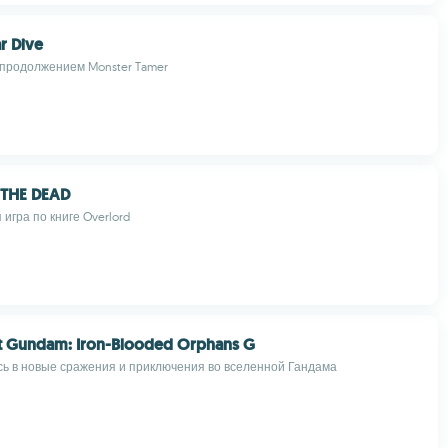
r Dive
продолжением Monster Tamer
THE DEAD
игра по книге Overlord
it Gundam: Iron-Blooded Orphans G
ь в новые сражения и приключения во вселенной Гандама