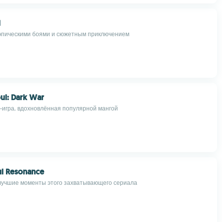
d
эпическими боями и сюжетным приключением
ul: Dark War
-игра, вдохновлённая популярной мангой
ul Resonance
лучшие моменты этого захватывающего сериала