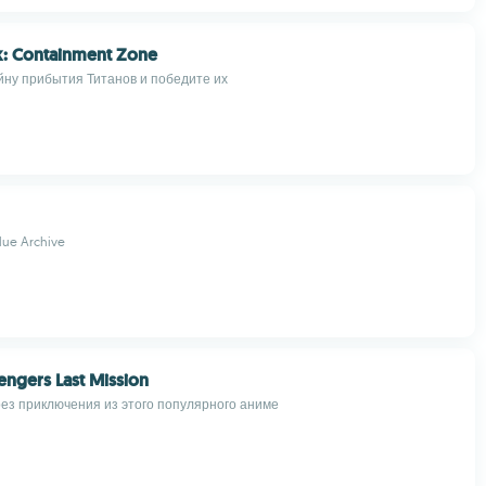
: Containment Zone
йну прибытия Титанов и победите их
lue Archive
ngers Last Mission
ез приключения из этого популярного аниме