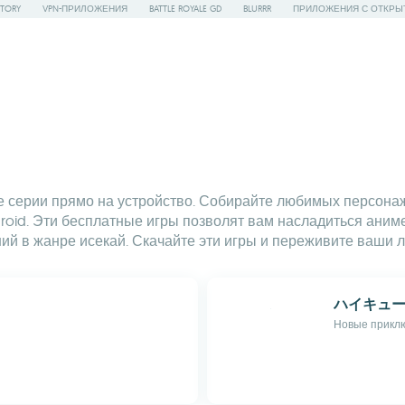
STORY
VPN-ПРИЛОЖЕНИЯ
BATTLE ROYALE GD
BLURRR
ПРИЛОЖЕНИЯ С ОТКРЫ
 серии прямо на устройство. Собирайте любимых персона
droid. Эти бесплатные игры позволят вам насладиться аним
ий в жанре исекай. Скачайте эти игры и переживите ваши
ハイキュー!!
Новые приклю