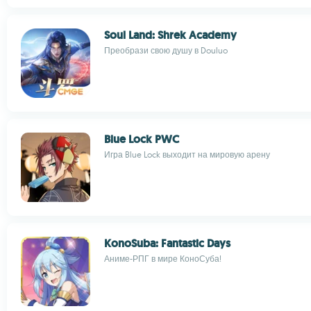
Soul Land: Shrek Academy
Преобрази свою душу в Douluo
Blue Lock PWC
Игра Blue Lock выходит на мировую арену
KonoSuba: Fantastic Days
Аниме-РПГ в мире КоноСуба!