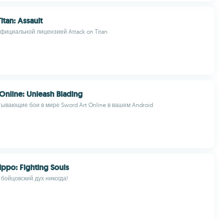
itan: Assault
официальной лицензией Attack on Titan
Online: Unleash Blading
ывающие бои в мире Sword Art Online в вашем Android
Ippo: Fighting Souls
 бойцовский дух никогда!