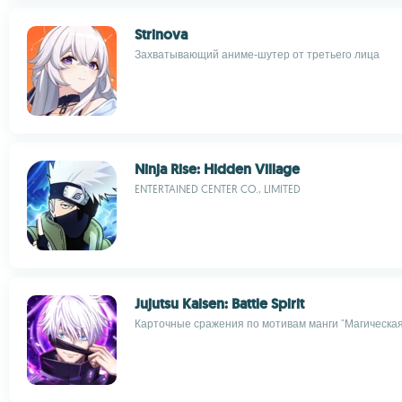
Strinova
Захватывающий аниме-шутер от третьего лица
Ninja Rise: Hidden Village
ENTERTAINED CENTER CO., LIMITED
Jujutsu Kaisen: Battle Spirit
Карточные сражения по мотивам манги "Магическая б