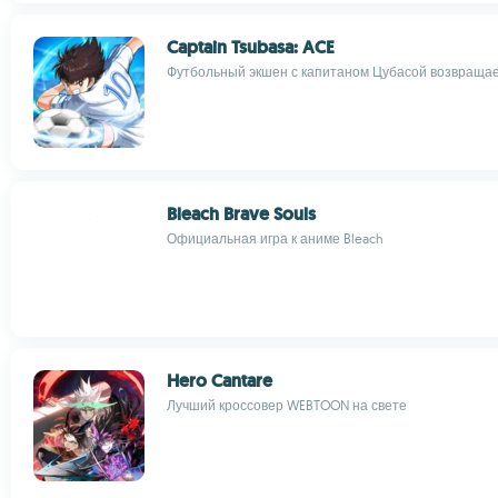
Captain Tsubasa: ACE
Футбольный экшен с капитаном Цубасой возвращае
Bleach Brave Souls
Официальная игра к аниме Bleach
Hero Cantare
Лучший кроссовер WEBTOON на свете