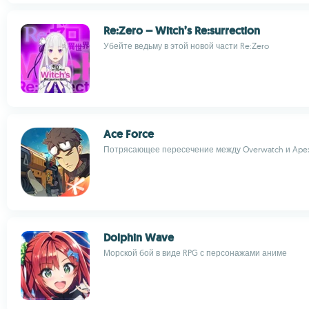
Re:Zero – Witch’s Re:surrection
Убейте ведьму в этой новой части Re:Zero
Ace Force
Потрясающее пересечение между Overwatch и Ape
Dolphin Wave
Морской бой в виде RPG с персонажами аниме