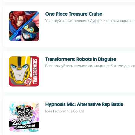
One Piece Treasure Cruise
Участвуй в приключениях Луффи и его команды в п
Transformers: Robots In Disguise
Воспользуйтесь самыми сильными роботами для сп
Hypnosis Mic: Alternative Rap Battle
Idea Factory Plus Co.,Ltd