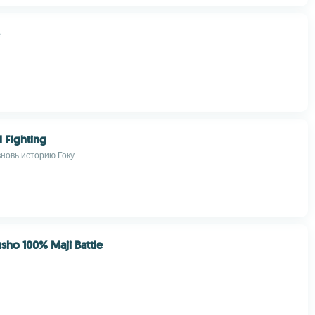
l Fighting
новь историю Гоку
sho 100% Maji Battle