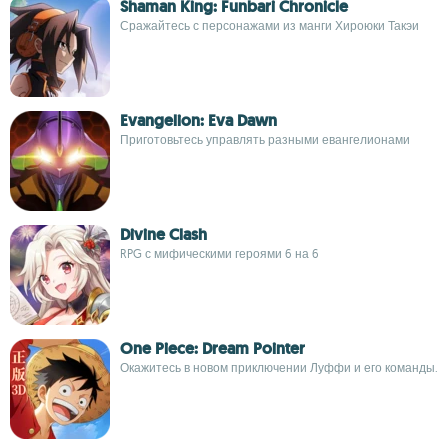
Shaman King: Funbari Chronicle
Сражайтесь с персонажами из манги Хироюки Такэи
Evangelion: Eva Dawn
Приготовьтесь управлять разными евангелионами
Divine Clash
RPG с мифическими героями 6 на 6
One Piece: Dream Pointer
Окажитесь в новом приключении Луффи и его команды.