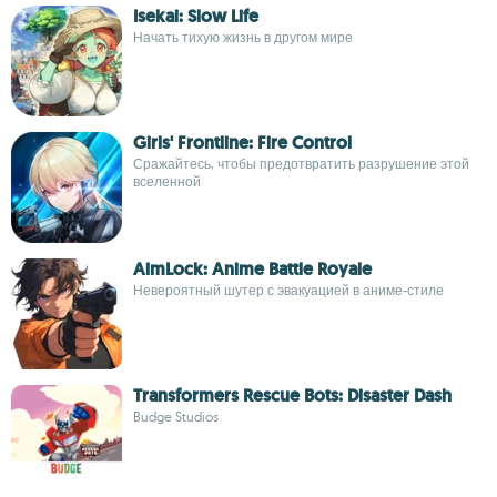
Isekai: Slow Life
Начать тихую жизнь в другом мире
Girls' Frontline: Fire Control
Сражайтесь, чтобы предотвратить разрушение этой
вселенной
AimLock: Anime Battle Royale
Невероятный шутер с эвакуацией в аниме-стиле
Transformers Rescue Bots: Disaster Dash
Budge Studios