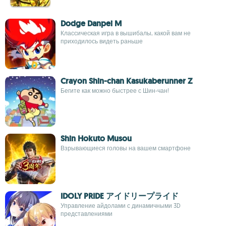
Dodge Danpei M
Классическая игра в вышибалы, какой вам не
приходилось видеть раньше
Crayon Shin-chan Kasukaberunner Z
Бегите как можно быстрее с Шин-чан!
Shin Hokuto Musou
Взрывающиеся головы на вашем смартфоне
IDOLY PRIDE アイドリープライド
Управление айдолами с динамичными 3D
представлениями