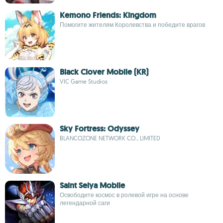
Kemono Friends: Kingdom
Помогите жителям Королевства и победите врагов
Black Clover Mobile (KR)
VIC Game Studios
Sky Fortress: Odyssey
BLANCOZONE NETWORK CO., LIMITED
Saint Seiya Mobile
Освободите космос в ролевой игре на основе
легендарной саги