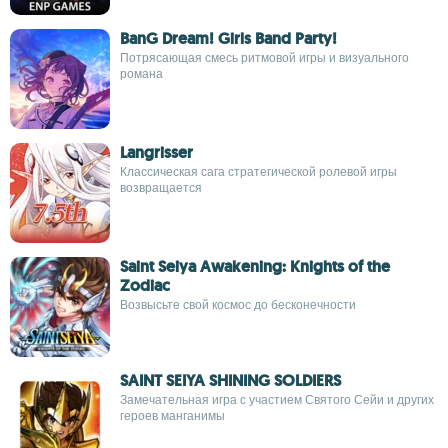
BanG Dream! Girls Band Party!
Потрясающая смесь ритмовой игры и визуального
романа
Langrisser
Классическая сага стратегической ролевой игры
возвращается
Saint Seiya Awakening: Knights of the
Zodiac
Возвысьте свой космос до бесконечности
SAINT SEIYA SHINING SOLDIERS
Замечательная игра с участием Святого Сейи и других
героев манганимы