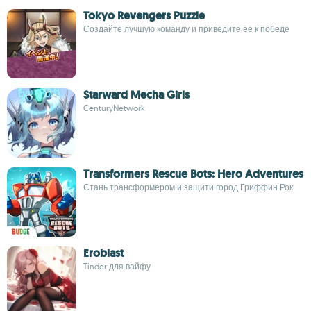
Tokyo Revengers Puzzle
Создайте лучшую команду и приведите ее к победе
Starward Mecha Girls
CenturyNetwork
Transformers Rescue Bots: Hero Adventures
Стань трансформером и защити город Гриффин Рок!
Eroblast
Tinder для вайфу