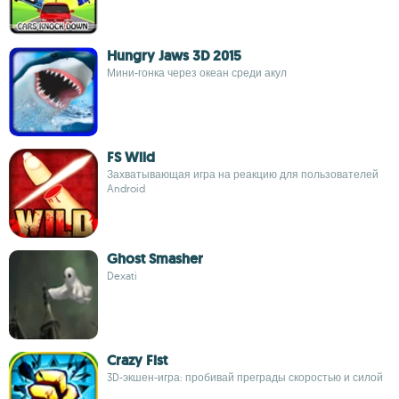
Hungry Jaws 3D 2015
Мини-гонка через океан среди акул
FS Wild
Захватывающая игра на реакцию для пользователей
Android
Ghost Smasher
Dexati
Crazy Fist
3D-экшен-игра: пробивай преграды скоростью и силой