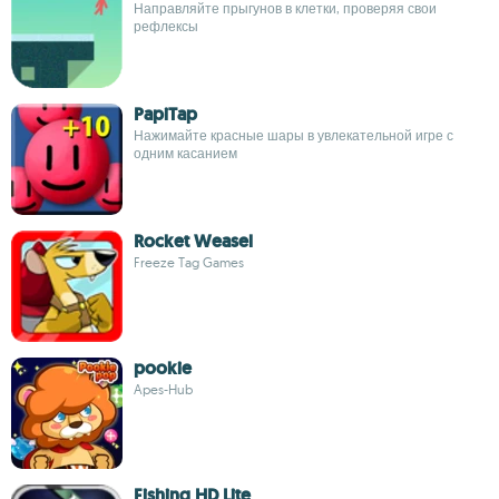
Направляйте прыгунов в клетки, проверяя свои
рефлексы
PapiTap
Нажимайте красные шары в увлекательной игре с
одним касанием
Rocket Weasel
Freeze Tag Games
pookie
Apes-Hub
Fishing HD Lite