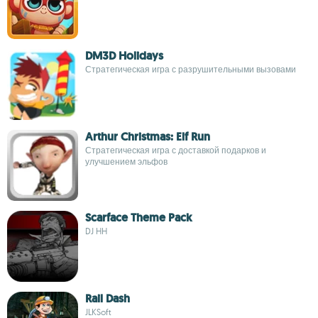
DM3D Holidays
Стратегическая игра с разрушительными вызовами
Arthur Christmas: Elf Run
Стратегическая игра с доставкой подарков и
улучшением эльфов
Scarface Theme Pack
DJ HH
Rail Dash
JLKSoft