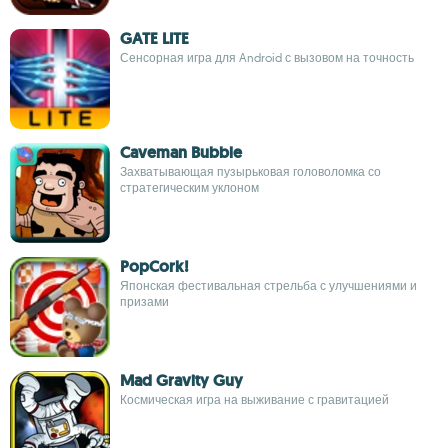
GATE LITE
Сенсорная игра для Android с вызовом на точность
Caveman Bubble
Захватывающая пузырьковая головоломка со
стратегическим уклоном
PopCork!
Японская фестивальная стрельба с улучшениями и
призами
Mad Gravity Guy
Космическая игра на выживание с гравитацией