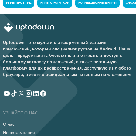
ИГРЫ ПРО ПТИЦ
ИГРЫ С РОГАТКОЙ
КОЛЛЕКЦИОННЫЕ ИГРЫ
СЛОЖ
Uptodown - это мультиплатформенный магазин
приложений, который специализируется на Android. Наша
цель - предоставить бесплатный и открытый доступ к
большому каталогу приложений, а также легальную
платформу для их распространения, доступную из любого
браузера, вместе с официальным нативным приложением.
УЗНАЙТЕ О НАС
О нас
Наша компания