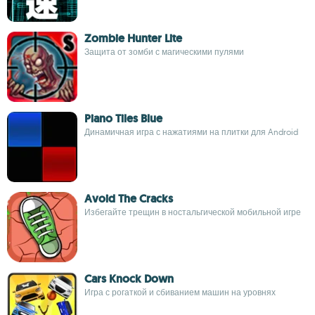
Zombie Hunter Lite
Защита от зомби с магическими пулями
Piano Tiles Blue
Динамичная игра с нажатиями на плитки для Android
Avoid The Cracks
Избегайте трещин в ностальгической мобильной игре
Cars Knock Down
Игра с рогаткой и сбиванием машин на уровнях