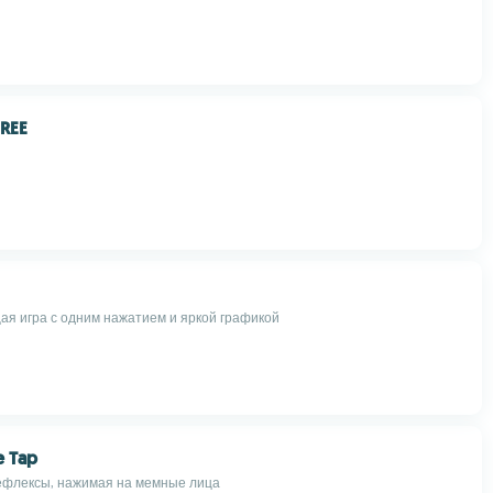
FREE
я игра с одним нажатием и яркой графикой
 Tap
ефлексы, нажимая на мемные лица