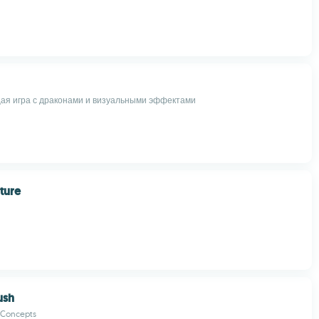
я игра с драконами и визуальными эффектами
ture
ush
 Concepts