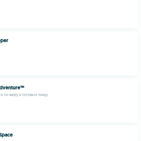
pper
dventure™
е по миру и готовьте пищу
Space