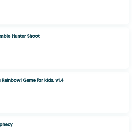
mbie Hunter Shoot
 Rainbow! Game for kids. v1.4
phecy