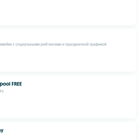
змейки с социальными рейтингами и праздничной графикой
 pool FREE
ský
hy