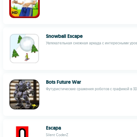
Snowball Escape
Увлекательная снежная аркада с интересными уро
Bots Future War
Футуристические сражения роботов с графикой в 3
Escapa
Silent CoderZ