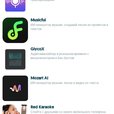
Musicful
ИИ-генератор музыки: создавай песни из промптов и
текстов
GlycoX
Аудиоэквалайзер в реальном времени с
визуализатором и бас-бустом
Mozart AI
ИИ-генератор музыки: песни и видео из текста
Red Karaoke
Спойте с друзьями со своего мобильного телефона