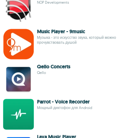
NOP Developments
Music Player - 9music
Музыка - это искусство звука, который можно
прочувствовать душой
Qello Concerts
Qello
Parrot - Voice Recorder
Мощный диктофон для Android
Laya Music Player