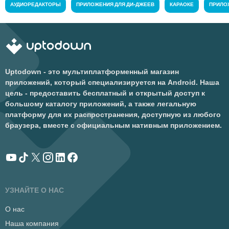
АУДИОРЕДАКТОРЫ
ПРИЛОЖЕНИЯ ДЛЯ ДИ-ДЖЕЕВ
КАРАОКЕ
ПРИЛО
Uptodown - это мультиплатформенный магазин
приложений, который специализируется на Android. Наша
цель - предоставить бесплатный и открытый доступ к
большому каталогу приложений, а также легальную
платформу для их распространения, доступную из любого
браузера, вместе с официальным нативным приложением.
УЗНАЙТЕ О НАС
О нас
Наша компания