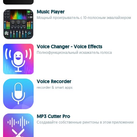
Music Player
Мощный проигрыватель с 10-полосным эквалайзером
Voice Changer - Voice Effects
Полнофункциональный искажатель голоса
Voice Recorder
recorder & smart apps
MP3 Cutter Pro
Создавайте собственные рингтоны в этом приложении