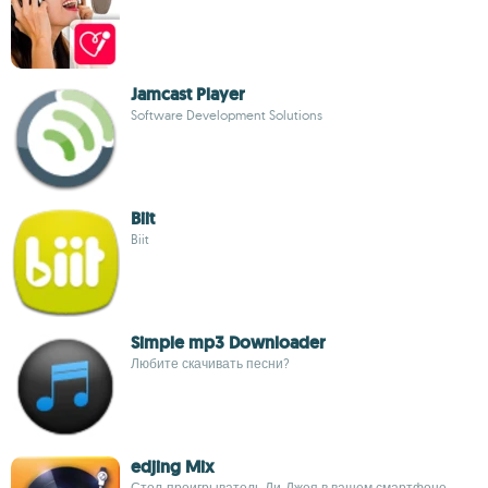
Jamcast Player
Software Development Solutions
Biit
Biit
Simple mp3 Downloader
Любите скачивать песни?
edjing Mix
Стол-проигрыватель Ди-Джея в вашем смартфоне