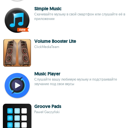
Simple Music
Скачивайте музыку в свой смартфон или слушайте её в
приложении
Volume Booster Lite
ClickMediaTeam
Music Player
Слушайте вашу любимую музыку и подстраивайте
звучание под свои вкусы
Groove Pads
Paweł Gaczyński