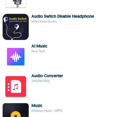
Audio Switch Disable Headphone
Miled Apps Studio
AI Music
Now Tech
Audio Converter
TAPUNIVERSE
Music
AllSaints Music - OPPO