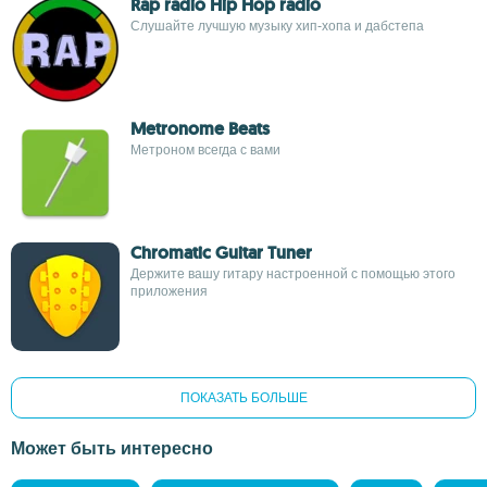
Rap radio Hip Hop radio
Слушайте лучшую музыку хип-хопа и дабстепа
Metronome Beats
Метроном всегда с вами
Chromatic Guitar Tuner
Держите вашу гитару настроенной с помощью этого
приложения
ПОКАЗАТЬ БОЛЬШЕ
Может быть интересно