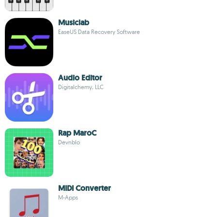
Musiclab
EaseUS Data Recovery Software
Audio Editor
Digitalchemy, LLC
Rap MaroC
Devnblo
MIDI Converter
M-Apps