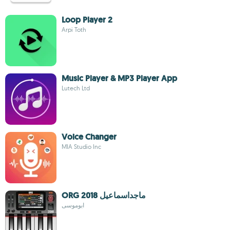
Loop Player 2
Arpi Toth
Music Player & MP3 Player App
Lutech Ltd
Voice Changer
MIA Studio Inc
ORG 2018 ماجداسماعيل
ابوموسى