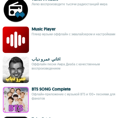
Легко воспроизводите тысячи радиостанций мира
Music Player
Плеер музыки оффлайн с эквалайзером и настройками
اغاني عمرو دياب
Оффлайн песни Амра Диаба с качественным
воспроизведением
BTS SONG Complete
Офлайн-приложение с музыкой BTS и 100+ песнями для
фанатов