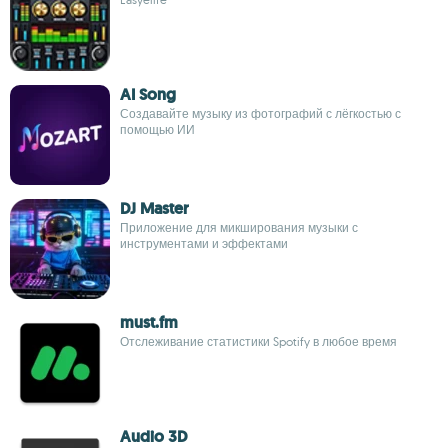
AI Song
Создавайте музыку из фотографий с лёгкостью с
помощью ИИ
DJ Master
Приложение для микширования музыки с
инструментами и эффектами
must.fm
Отслеживание статистики Spotify в любое время
Audio 3D