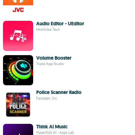
Audio Editor - UEditor
Hitchhike Tech
Volume Booster
Triple App Studio
Police Scanner Radio
Fansipan, Inc.
Think AI Music
HyperSoft AI - Apps Lab