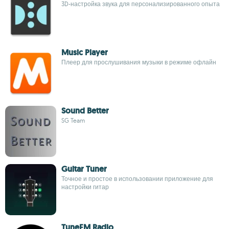
3D-настройка звука для персонализированного опыта
Music Player
Плеер для прослушивания музыки в режиме офлайн
Sound Better
SG Team
Guitar Tuner
Точное и простое в использовании приложение для
настройки гитар
TuneFM Radio