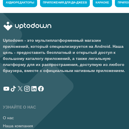
АУДИОРЕДАКТОРЫ
ПРИЛОЖЕНИЯ ДЛЯ ДИ-ДЖЕЕВ
КАРАОКЕ
ПРИЛО
Uptodown - это мультиплатформенный магазин
приложений, который специализируется на Android. Наша
цель - предоставить бесплатный и открытый доступ к
большому каталогу приложений, а также легальную
платформу для их распространения, доступную из любого
браузера, вместе с официальным нативным приложением.
УЗНАЙТЕ О НАС
О нас
Наша компания