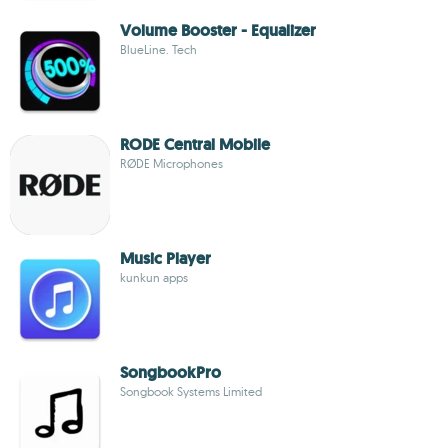
Volume Booster - Equalizer
BlueLine. Tech
RODE Central Mobile
RØDE Microphones
Music Player
kunkun apps
SongbookPro
Songbook Systems Limited