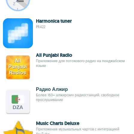
Harmonica tuner
PR422
All Punjabi Radio
Приложение для потокового радио на пенджабском
языке
Радио Алжир
Более 160+ алжирских радиостанций, свободное
прослушивание
Music Charts Deluxe
Приложение музыкальных чартов с интеграцией
YouTube