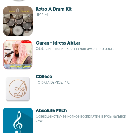
Retro A Drum Kit
LIPERIM
Quran - Idress Abkar
Оффлайн-чтения Корана для духовного роста
CDReco
I-O DATA DEVICE, INC.
Absolute Pitch
Совершенствуйте нотное восприятие в музыкальной
игре