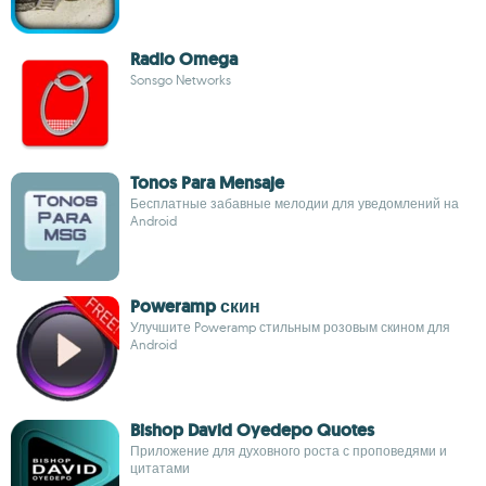
Radio Omega
Sonsgo Networks
Tonos Para Mensaje
Бесплатные забавные мелодии для уведомлений на
Android
Poweramp скин
Улучшите Poweramp стильным розовым скином для
Android
Bishop David Oyedepo Quotes
Приложение для духовного роста с проповедями и
цитатами