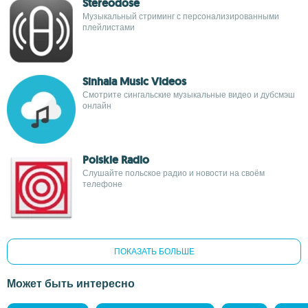
Stereodose
Музыкальный стриминг с персонализированными
плейлистами
Sinhala Music Videos
Смотрите сингальские музыкальные видео и дубсмэш
онлайн
Polskie Radio
Слушайте польское радио и новости на своём
телефоне
ПОКАЗАТЬ БОЛЬШЕ
Может быть интересно