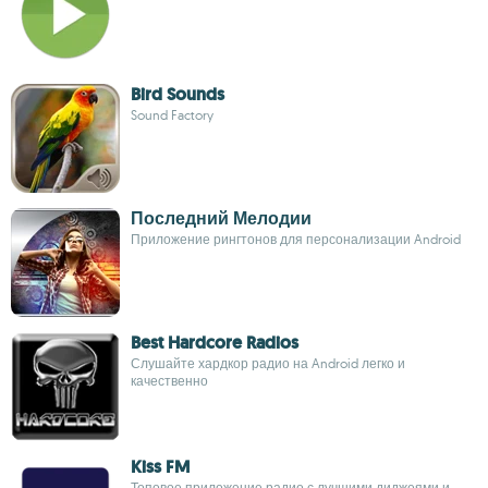
Bird Sounds
Sound Factory
Последний Мелодии
Приложение рингтонов для персонализации Android
Best Hardcore Radios
Слушайте хардкор радио на Android легко и
качественно
Kiss FM
Топовое приложение радио с лучшими диджеями и