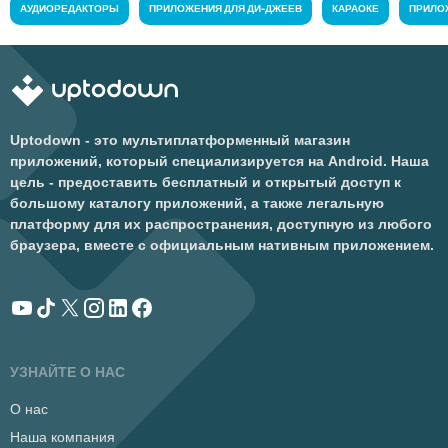
АУДИОРЕДАКТОРЫ
ПРИЛОЖЕНИЯ ДЛЯ ДИ-ДЖЕЕВ
КАРАОКЕ
ПРИЛО
Uptodown - это мультиплатформенный магазин
приложений, который специализируется на Android. Наша
цель - предоставить бесплатный и открытый доступ к
большому каталогу приложений, а также легальную
платформу для их распространения, доступную из любого
браузера, вместе с официальным нативным приложением.
УЗНАЙТЕ О НАС
О нас
Наша компания