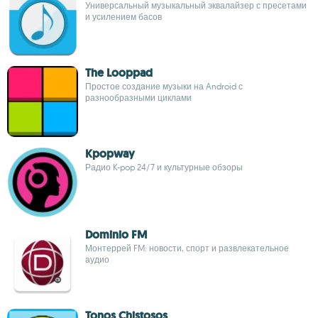
Универсальный музыкальный эквалайзер с пресетами
и усилением басов
The Looppad
Простое создание музыки на Android с
разнообразными циклами
Kpopway
Радио K-pop 24/7 и культурные обзоры
Dominio FM
Монтеррей FM: новости, спорт и развлекательное
аудио
Tonos Chistosos