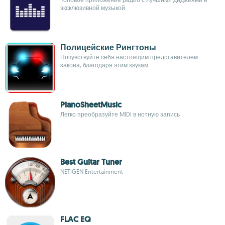
эксклюзивной музыкой
Полицейские Рингтоны
Почувствуйте себя настоящим представителем
закона, благодаря этим звукам
PianoSheetMusic
Легко преобразуйте MIDI в нотную запись
Best Guitar Tuner
NETIGEN Entertainment
FLAC EQ