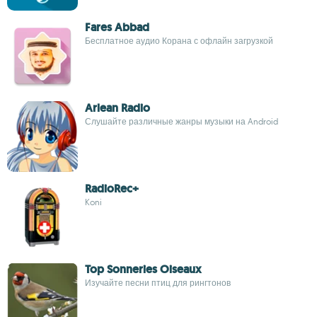
Fares Abbad
Бесплатное аудио Корана с офлайн загрузкой
Arlean Radio
Слушайте различные жанры музыки на Android
RadioRec+
Koni
Top Sonneries Oiseaux
Изучайте песни птиц для рингтонов