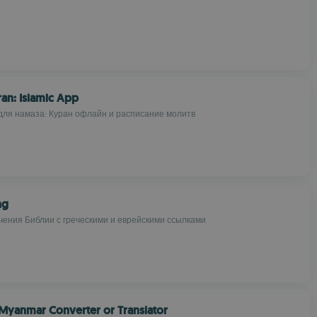
ran: Islamic App
ля намаза: Куран офлайн и расписание молитв
ng
чения Библии с греческими и еврейскими ссылками
 Myanmar Converter or Translator