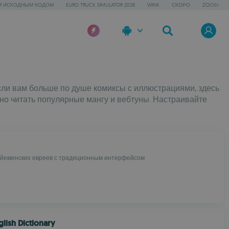
М ИСХОДНЫМ КОДОМ
EURO TRUCK SIMULATOR 2026
WINK
СКОРО
ZOOBA
сли вам больше по душе комиксы с иллюстрациями, здесь
но читать популярные мангу и вебтуны. Настраивайте
йеменских евреев с традиционным интерфейсом
glish Dictionary