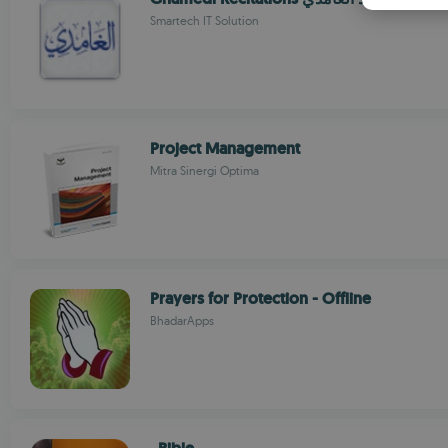
Smartech IT Solution
Project Management
Mitra Sinergi Optima
Prayers for Protection - Offline
BhadarApps