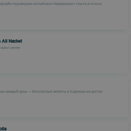
флайн переводчик английского-бирманского текста и голоса
 Ali Nadwi
 nadwi center
ны каждый день — бесплатные монеты и подписка на доступ
blia