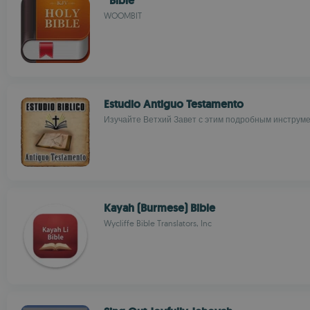
Bible
WOOMBIT
Estudio Antiguo Testamento
Изучайте Ветхий Завет с этим подробным инструм
Kayah (Burmese) Bible
Wycliffe Bible Translators, Inc