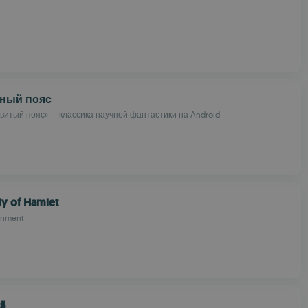
ный пояс
витый пояс» — классика научной фантастики на Android
y of Hamlet
ainment
tã