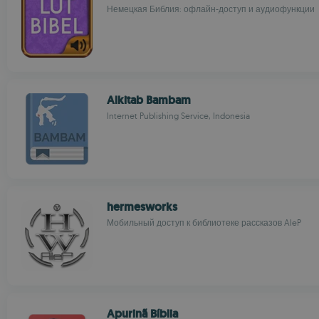
Немецкая Библия: офлайн-доступ и аудиофункции
Alkitab Bambam
Internet Publishing Service, Indonesia
hermesworks
Мобильный доступ к библиотеке рассказов AleP
Apurinã Bíblia