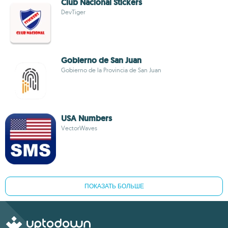
Club Nacional Stickers
DevTiger
Gobierno de San Juan
Gobierno de la Provincia de San Juan
USA Numbers
VectorWaves
ПОКАЗАТЬ БОЛЬШЕ