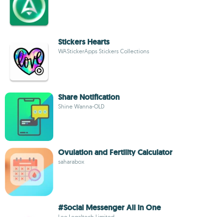
Stickers Hearts
WAStickerApps Stickers Collections
Share Notification
Shine Wanna-OLD
Ovulation and Fertility Calculator
saharabox
#Social Messenger All in One
Leo Legaltech Limited