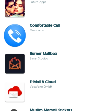
Future-Apps
Comfortable Call
Maestainer
Burner Mailbox
Bynet Studios
E-Mail & Cloud
Vodafone GmbH
Muslim Memoji Stickers