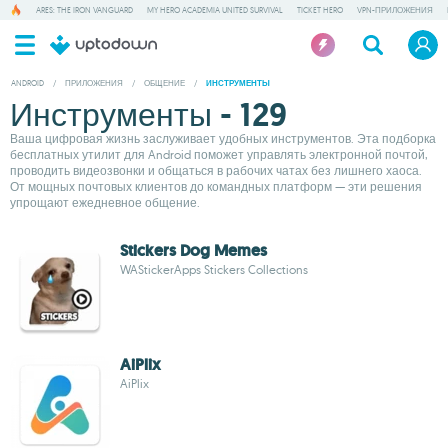
ARES: THE IRON VANGUARD
MY HERO ACADEMIA UNITED SURVIVAL
TICKET HERO
VPN-ПРИЛОЖЕНИЯ
ANDROID
/
ПРИЛОЖЕНИЯ
/
ОБЩЕНИЕ
/
ИНСТРУМЕНТЫ
Инструменты - 129
Ваша цифровая жизнь заслуживает удобных инструментов. Эта подборка
бесплатных утилит для Android поможет управлять электронной почтой,
проводить видеозвонки и общаться в рабочих чатах без лишнего хаоса.
От мощных почтовых клиентов до командных платформ — эти решения
упрощают ежедневное общение.
Stickers Dog Memes
WAStickerApps Stickers Collections
AiPlix
AiPlix