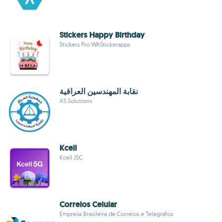
Stickers Happy Birthday
Stickers Pro WAStickerapps
نقابة المهندسين العراقية
AS.Solutions
Kcell
Kcell JSC
Correios Celular
Empresa Brasileira de Correios e Telegrafos