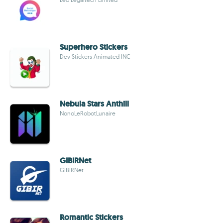
Superhero Stickers
Dev Stickers Animated INC
Nebula Stars Anthill
NonoLeRobotLunaire
GIBIRNet
GIBIRNet
Romantic Stickers