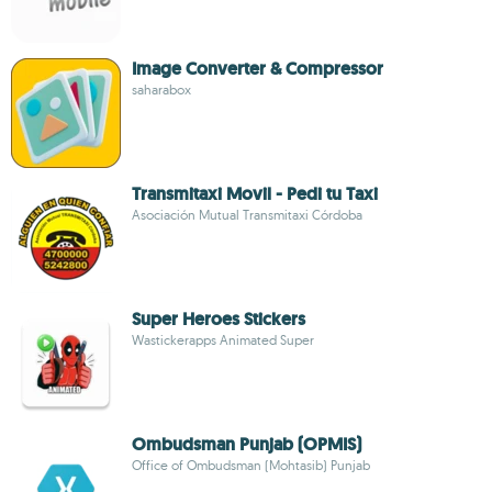
Image Converter & Compressor
saharabox
Transmitaxi Movil - Pedi tu Taxi
Asociación Mutual Transmitaxi Córdoba
Super Heroes Stickers
Wastickerapps Animated Super
Ombudsman Punjab (OPMIS)
Office of Ombudsman (Mohtasib) Punjab