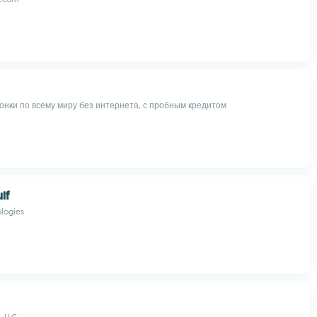
онки по всему миру без интернета, с пробным кредитом
lf
logies