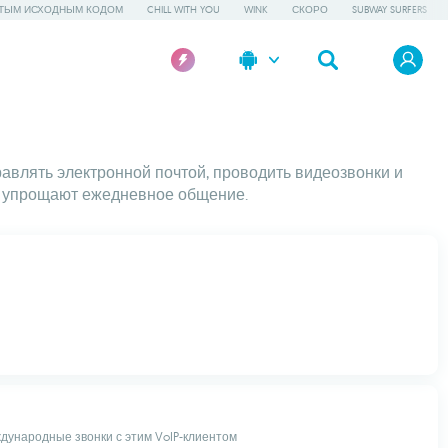
ТЫМ ИСХОДНЫМ КОДОМ
CHILL WITH YOU
WINK
СКОРО
SUBWAY SURFERS
авлять электронной почтой, проводить видеозвонки и
я упрощают ежедневное общение.
ународные звонки с этим VoIP-клиентом