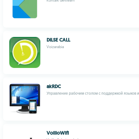
Kontalk devteam
DILSE CALL
Voizarabia
akRDC
Управление рабочим столом с поддержкой языков 
VoilloWifi